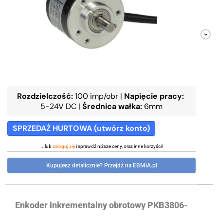
Rozdzielczość:
100 imp/obr
|
Napięcie pracy:
5-24V DC
|
Średnica wałka:
6mm
SPRZEDAŻ HURTOWA (utwórz konto)
...lub
zaloguj się
i sprawdź niższe ceny, oraz inne korzyści!
Kupujesz detalicznie? Przejdź na EBMiA.pl
Enkoder inkrementalny obrotowy PKB3806-