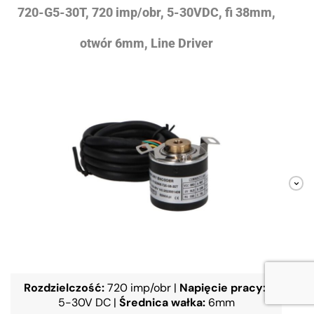
720-G5-30T, 720 imp/obr, 5-30VDC, fi 38mm,
otwór 6mm, Line Driver
Rozdzielczość:
720 imp/obr
|
Napięcie pracy:
5-30V DC
|
Średnica wałka:
6mm