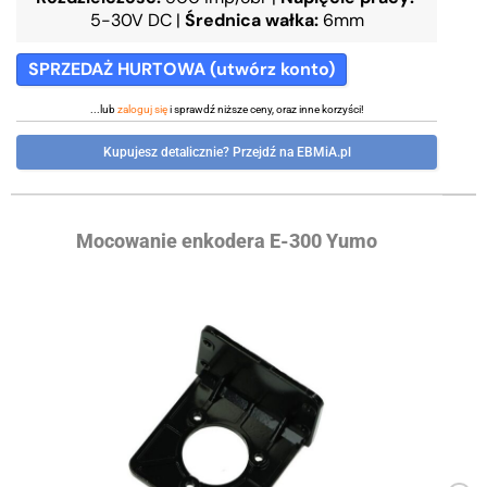
5-30V DC
|
Średnica wałka:
6mm
SPRZEDAŻ HURTOWA (utwórz konto)
...lub
zaloguj się
i sprawdź niższe ceny, oraz inne korzyści!
Kupujesz detalicznie? Przejdź na EBMiA.pl
Mocowanie enkodera E-300 Yumo