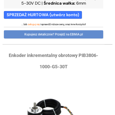
5-30V DC
|
Średnica wałka:
6mm
SPRZEDAŻ HURTOWA (utwórz konto)
...lub
zaloguj się
i sprawdź niższe ceny, oraz inne korzyści!
Kupujesz detalicznie? Przejdź na EBMiA.pl
Enkoder inkrementalny obrotowy PIB3806-
1000-G5-30T