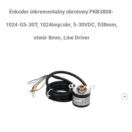
Enkoder inkrementalny obrotowy PKB3808-
1024-G5-30T, 1024imp/obr, 5-30VDC, fi38mm,
otwór 8mm, Line Driver