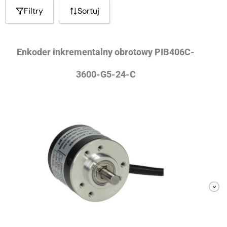
Filtry
Sortuj
Enkoder inkrementalny obrotowy PIB406C-
3600-G5-24-C