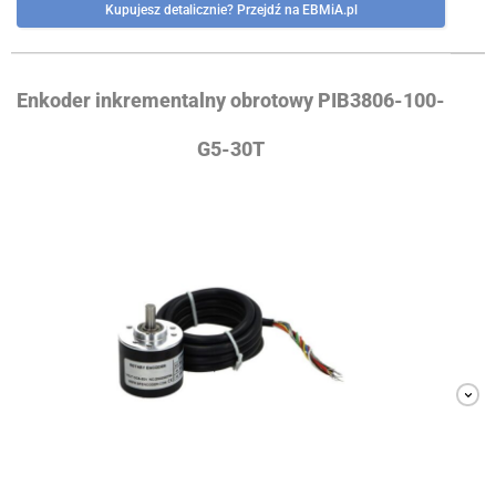
Kupujesz detalicznie? Przejdź na EBMiA.pl
Enkoder inkrementalny obrotowy PIB3806-100-
G5-30T