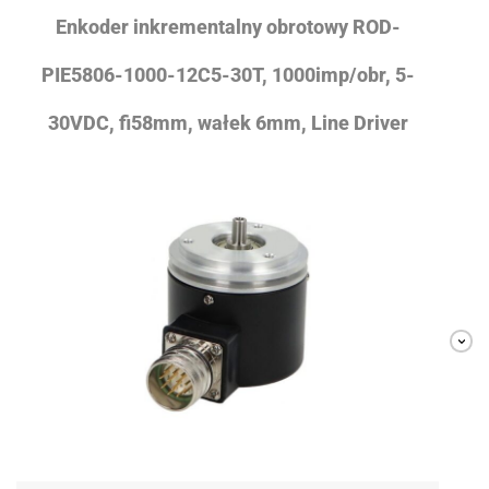
Enkoder inkrementalny obrotowy ROD-
PIE5806-1000-12C5-30T, 1000imp/obr, 5-
30VDC, fi58mm, wałek 6mm, Line Driver