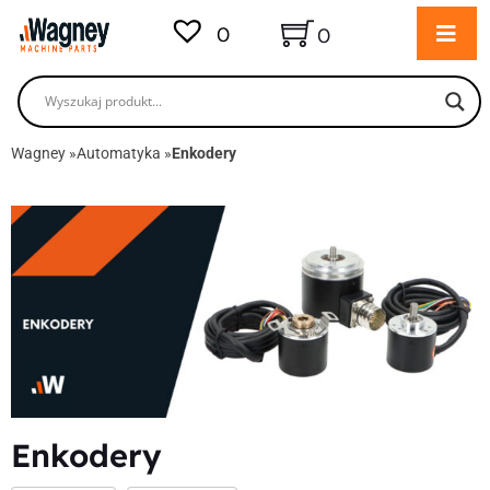
0
0
Wagney
»
Automatyka
»
Enkodery
Enkodery