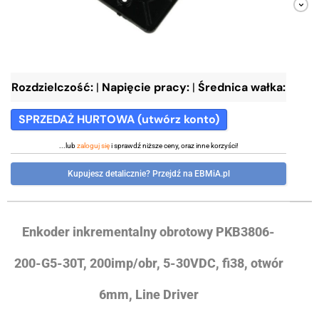
Rozdzielczość:
|
Napięcie pracy:
|
Średnica wałka:
SPRZEDAŻ HURTOWA (utwórz konto)
...lub
zaloguj się
i sprawdź niższe ceny, oraz inne korzyści!
Kupujesz detalicznie? Przejdź na EBMiA.pl
Enkoder inkrementalny obrotowy PKB3806-
200-G5-30T, 200imp/obr, 5-30VDC, fi38, otwór
6mm, Line Driver