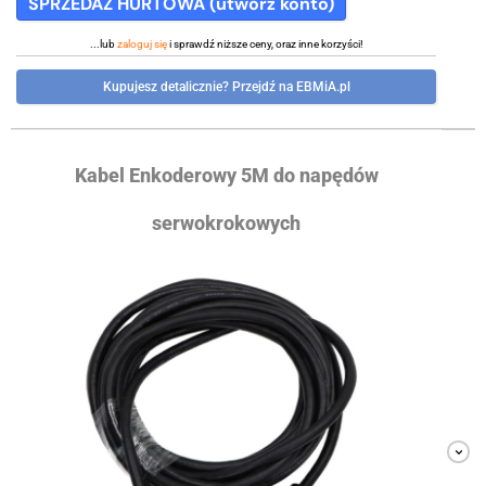
SPRZEDAŻ HURTOWA (utwórz konto)
...lub
zaloguj się
i sprawdź niższe ceny, oraz inne korzyści!
Kupujesz detalicznie? Przejdź na EBMiA.pl
Kabel Enkoderowy 5M do napędów
serwokrokowych