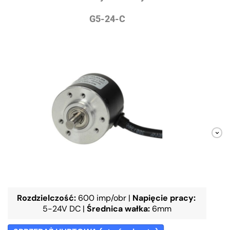
G5-24-C
Rozdzielczość:
600 imp/obr
|
Napięcie pracy:
5-24V DC
|
Średnica wałka:
6mm