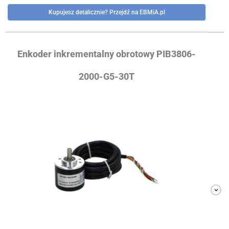
Kupujesz detalicznie? Przejdź na EBMiA.pl
Enkoder inkrementalny obrotowy PIB3806-
2000-G5-30T