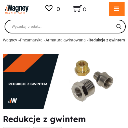
0
0
Wagney
»
Pneumatyka
»
Armatura gwintowana
»
Redukcje z gwintem
Redukcje z gwintem