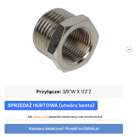
Przyłącze:
3/8"W X 1/2"Z
SPRZEDAŻ HURTOWA (utwórz konto)
...lub
zaloguj się
i sprawdź niższe ceny, oraz inne korzyści!
Kupujesz detalicznie? Przejdź na EBMiA.pl