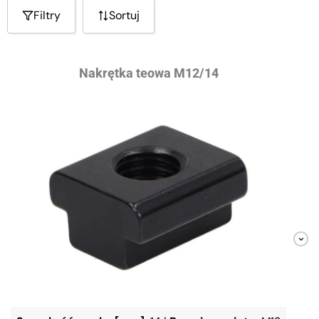
Filtry
Sortuj
Nakrętka teowa M12/14