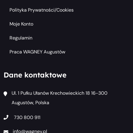
Polityka Prywatności/cookies
Moje Konto
Regulamin
Praca WAGNEY Augustów
Dane kontaktowe
Ul. 1 Pułku Ułanów Krechowieckich 18 16-300
Augustów, Polska
730 800 911
info@wagney.pl