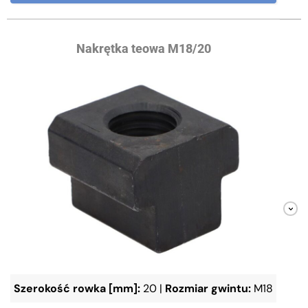
Nakrętka teowa M18/20
Szerokość rowka [mm]:
20
|
Rozmiar gwintu:
M18