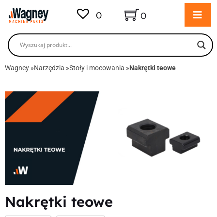
0
0
Wagney
»
Narzędzia
»
Stoły i mocowania
»
Nakrętki teowe
Nakrętki teowe