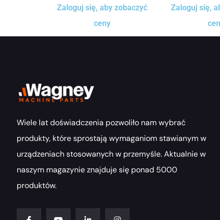
Zaloguj się, aby zobaczyć
Zaloguj się, 
ceny
ce
Wiele lat doświadczenia pozwoliło nam wybrać
produkty, które sprostają wymaganiom stawianym w
urządzeniach stosowanych w przemyśle. Aktualnie w
naszym magazynie znajduje się ponad 5000
produktów.