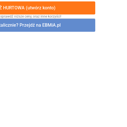
 HURTOWA (utwórz konto)
 sprawdź niższe ceny, oraz inne korzyści!
alicznie? Przejdź na EBMiA.pl