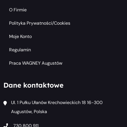
O Firmie
Polityka Prywatności/cookies
Moje Konto
Regulamin
Praca WAGNEY Augustów
Dane kontaktowe
Ul. 1 Pułku Ułanów Krechowieckich 18 16-300
Augustów, Polska
730 800 911