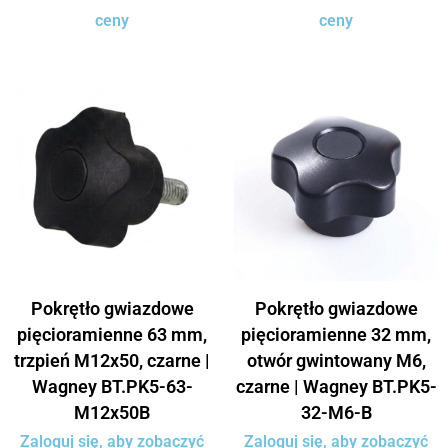
ceny
ceny
Pokrętło gwiazdowe
Pokrętło gwiazdowe
pięcioramienne 63 mm,
pięcioramienne 32 mm,
trzpień M12x50, czarne |
otwór gwintowany M6,
Wagney BT.PK5-63-
czarne | Wagney BT.PK5-
M12x50B
32-M6-B
Zaloguj się, aby zobaczyć
Zaloguj się, aby zobaczyć