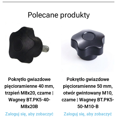
Polecane produkty
Pokrętło gwiazdowe
Pokrętło gwiazdowe
pięcioramienne 40 mm,
pięcioramienne 50 mm,
trzpień M8x20, czarne |
otwór gwintowany M10,
Wagney BT.PK5-40-
czarne | Wagney BT.PK5-
M8x20B
50-M10-B
Zaloguj się, aby zobaczyć
Zaloguj się, aby zobaczyć