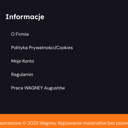
Informacje
O Firmie
Polityka Prywatności/cookies
Moje Konto
Regulamin
Praca WAGNEY Augustów
astrzeżone © 2023 Wagney. Kopiowanie materiałów bez pozwo