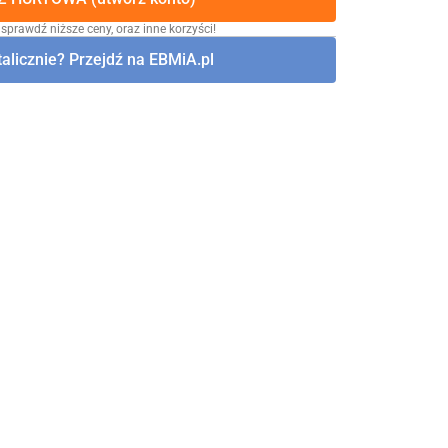
 sprawdź niższe ceny, oraz inne korzyści!
alicznie? Przejdź na EBMiA.pl