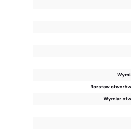
Wymia
Rozstaw otworów 
Wymiar otw