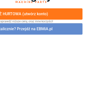
 HURTOWA (utwórz konto)
 sprawdź niższe ceny, oraz inne korzyści!
alicznie? Przejdź na EBMiA.pl