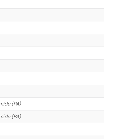
midu (PA)
midu (PA)