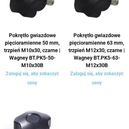
Pokrętło gwiazdowe
Pokrętło gwiazdowe
pięcioramienne 50 mm,
pięcioramienne 63 mm,
trzpień M10x30, czarne |
trzpień M12x30, czarne |
Wagney BT.PK5-50-
Wagney BT.PK5-63-
M10x30B
M12x30B
Zaloguj się, aby zobaczyć
Zaloguj się, aby zobaczyć
ceny
ceny