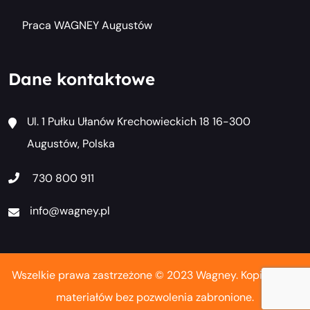
Praca WAGNEY Augustów
Dane kontaktowe
Ul. 1 Pułku Ułanów Krechowieckich 18 16-300
Augustów, Polska
730 800 911
info@wagney.pl
Wszelkie prawa zastrzeżone © 2023 Wagney. Kopiowanie
materiałów bez pozwolenia zabronione.