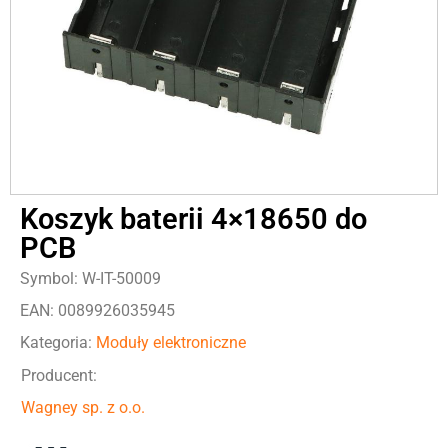
Koszyk baterii 4×18650 do
PCB
Symbol: W-IT-50009
EAN: 0089926035945
Kategoria:
Moduły elektroniczne
Producent:
Wagney sp. z o.o.