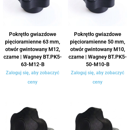
Pokrętło gwiazdowe
Pokrętło gwiazdowe
pięcioramienne 63 mm,
pięcioramienne 50 mm,
otwór gwintowany M12,
otwór gwintowany M10,
czarne | Wagney BT.PK5-
czarne | Wagney BT.PK5-
63-M12-B
50-M10-B
Zaloguj się, aby zobaczyć
Zaloguj się, aby zobaczyć
ceny
ceny