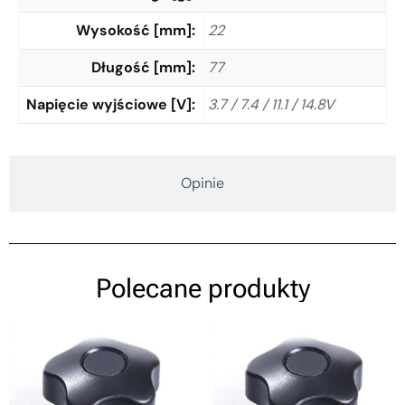
Wysokość [mm]
22
Długość [mm]
77
Napięcie wyjściowe [V]
3.7 / 7.4 / 11.1 / 14.8V
Opinie
Polecane produkty