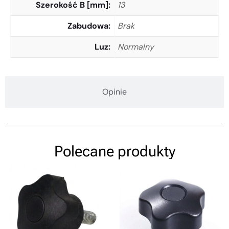
Szerokość B [mm]
13
Zabudowa
Brak
Luz
Normalny
Opinie
Polecane produkty