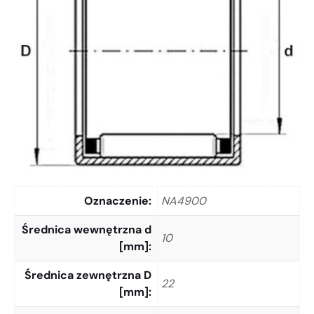
Oznaczenie
NA4900
Średnica wewnętrzna d
10
[mm]
Średnica zewnętrzna D
22
[mm]