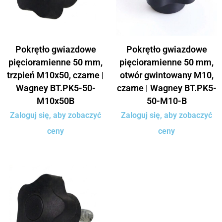
Pokrętło gwiazdowe
Pokrętło gwiazdowe
pięcioramienne 50 mm,
pięcioramienne 50 mm,
trzpień M10x50, czarne |
otwór gwintowany M10,
Wagney BT.PK5-50-
czarne | Wagney BT.PK5-
M10x50B
50-M10-B
Zaloguj się, aby zobaczyć
Zaloguj się, aby zobaczyć
ceny
ceny