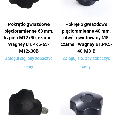
Pokrętło gwiazdowe
Pokrętło gwiazdowe
pięcioramienne 63 mm,
pięcioramienne 40 mm,
trzpień M12x30, czarne |
otwór gwintowany M8,
Wagney BT.PK5-63-
czarne | Wagney BT.PK5-
M12x30B
40-M8-B
Zaloguj się, aby zobaczyć
Zaloguj się, aby zobaczyć
ceny
ceny