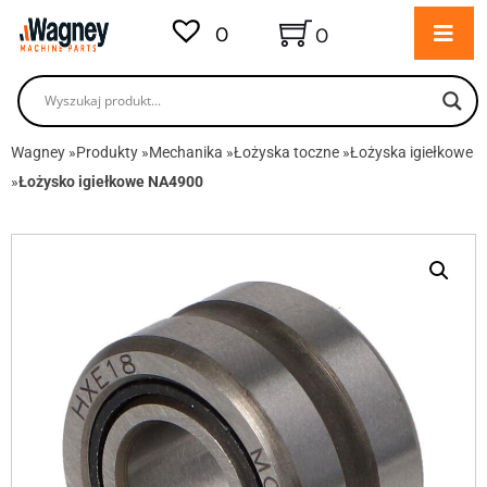
0
0
Wagney
»
Produkty
»
Mechanika
»
Łożyska toczne
»
Łożyska igiełkowe
»
Łożysko igiełkowe NA4900