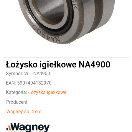
Łożysko igiełkowe NA4900
Symbol: W-L-NA4900
EAN: 5907494132970
Kategoria:
Łożyska igiełkowe
Producent:
Wagney sp. z o.o.