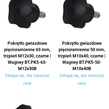
Pokrętło gwiazdowe
Pokrętło gwiazdowe
pięcioramienne 63 mm,
pięcioramienne 50 mm,
trzpień M12x30, czarne |
trzpień M10x40, czarne |
Wagney BT.PK5-63-
Wagney BT.PK5-50-
M12x30B
M10x40B
Zaloguj się, aby zobaczyć
Zaloguj się, aby zobaczyć
ceny
ceny