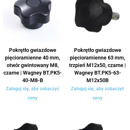
Pokrętło gwiazdowe
Pokrętło gwiazdowe
pięcioramienne 40 mm,
pięcioramienne 63 mm,
otwór gwintowany M8,
trzpień M12x50, czarne |
czarne | Wagney BT.PK5-
Wagney BT.PK5-63-
40-M8-B
M12x50B
Zaloguj się, aby zobaczyć
Zaloguj się, aby zobaczyć
ceny
ceny