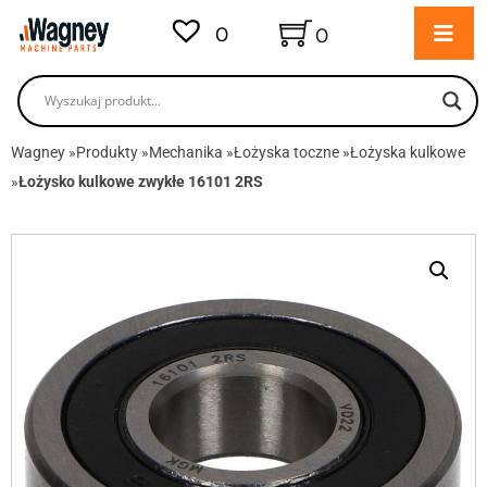
0
0
Wagney
»
Produkty
»
Mechanika
»
Łożyska toczne
»
Łożyska kulkowe
»
Łożysko kulkowe zwykłe 16101 2RS