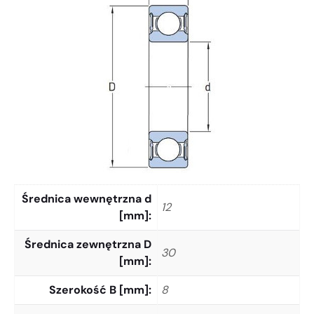
Średnica wewnętrzna d
12
[mm]
Średnica zewnętrzna D
30
[mm]
Szerokość B [mm]
8