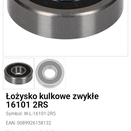
Łożysko kulkowe zwykłe
16101 2RS
Symbol: W-L-16101-2RS
EAN: 0089926158132