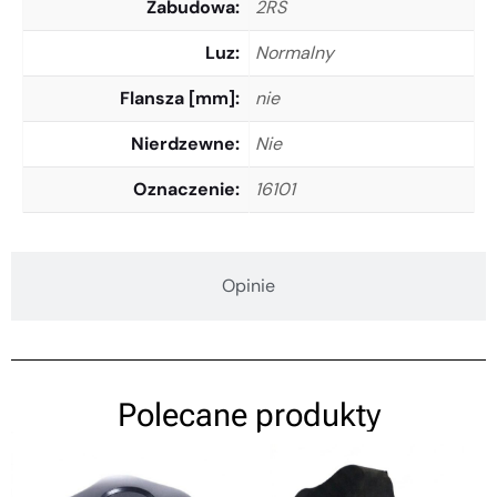
Zabudowa
2RS
Luz
Normalny
Flansza [mm]
nie
Nierdzewne
Nie
Oznaczenie
16101
Opinie
Polecane produkty