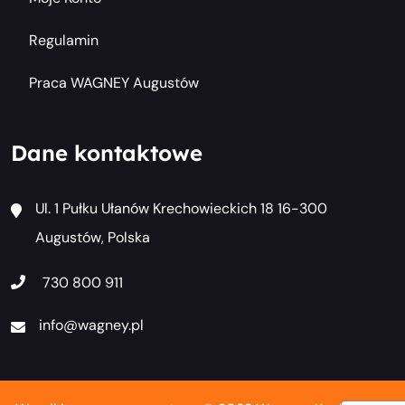
Regulamin
Praca WAGNEY Augustów
Dane kontaktowe
Ul. 1 Pułku Ułanów Krechowieckich 18 16-300
Augustów, Polska
730 800 911
info@wagney.pl