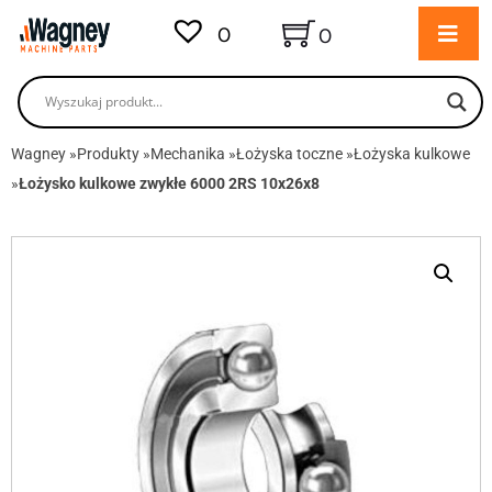
0
0
Wagney
»
Produkty
»
Mechanika
»
Łożyska toczne
»
Łożyska kulkowe
»
Łożysko kulkowe zwykłe 6000 2RS 10x26x8