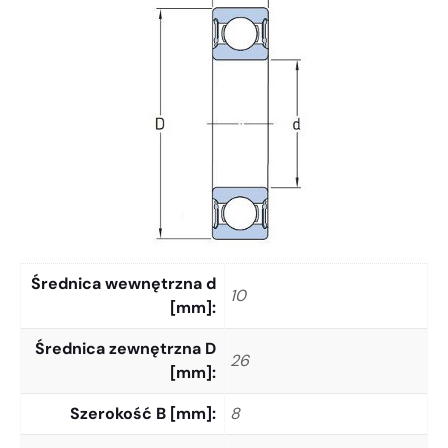
Średnica wewnętrzna d
10
[mm]
Średnica zewnętrzna D
26
[mm]
Szerokość B [mm]
8