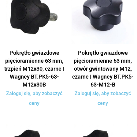
Pokrętło gwiazdowe
Pokrętło gwiazdowe
pięcioramienne 63 mm,
pięcioramienne 63 mm,
trzpień M12x30, czarne |
otwór gwintowany M12,
Wagney BT.PK5-63-
czarne | Wagney BT.PK5-
M12x30B
63-M12-B
Zaloguj się, aby zobaczyć
Zaloguj się, aby zobaczyć
ceny
ceny