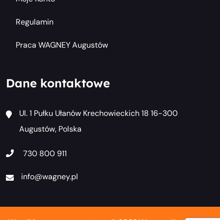
Regulamin
Praca WAGNEY Augustów
Dane kontaktowe
Ul. 1 Pułku Ułanów Krechowieckich 18 16-300
Augustów, Polska
730 800 911
info@wagney.pl