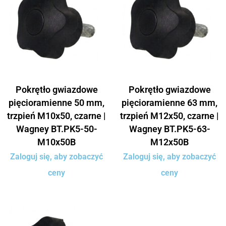
Pokrętło gwiazdowe
Pokrętło gwiazdowe
pięcioramienne 50 mm,
pięcioramienne 63 mm,
trzpień M10x50, czarne |
trzpień M12x50, czarne |
Wagney BT.PK5-50-
Wagney BT.PK5-63-
M10x50B
M12x50B
Zaloguj się, aby zobaczyć
Zaloguj się, aby zobaczyć
ceny
ceny