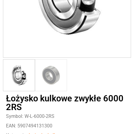
Łożysko kulkowe zwykłe 6000
2RS
Symbol: W-L-6000-2RS
EAN: 5907494131300