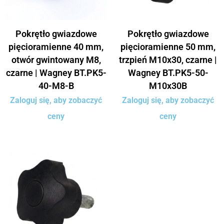
Pokrętło gwiazdowe
Pokrętło gwiazdowe
pięcioramienne 40 mm,
pięcioramienne 50 mm,
otwór gwintowany M8,
trzpień M10x30, czarne |
czarne | Wagney BT.PK5-
Wagney BT.PK5-50-
40-M8-B
M10x30B
Zaloguj się, aby zobaczyć
Zaloguj się, aby zobaczyć
ceny
ceny