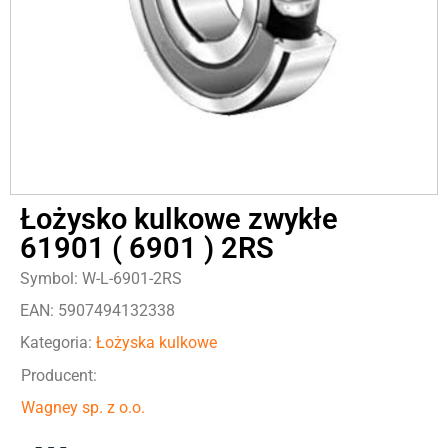
Łożysko kulkowe zwykłe
61901 ( 6901 ) 2RS
Symbol: W-L-6901-2RS
EAN: 5907494132338
Kategoria:
Łożyska kulkowe
Producent:
Wagney sp. z o.o.