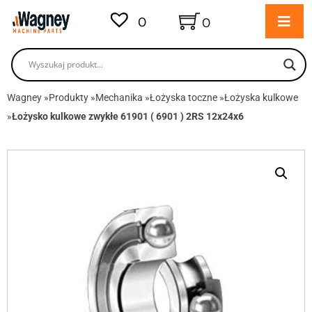
0
0
Wagney
»
Produkty
»
Mechanika
»
Łożyska toczne
»
Łożyska kulkowe
»
Łożysko kulkowe zwykłe 61901 ( 6901 ) 2RS 12x24x6