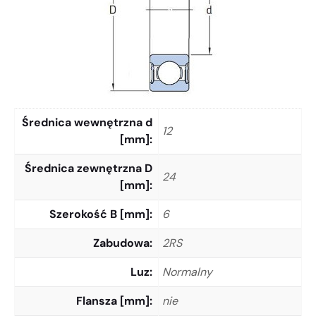
Średnica wewnętrzna d
12
[mm]
Średnica zewnętrzna D
24
[mm]
Szerokość B [mm]
6
Zabudowa
2RS
Luz
Normalny
Flansza [mm]
nie