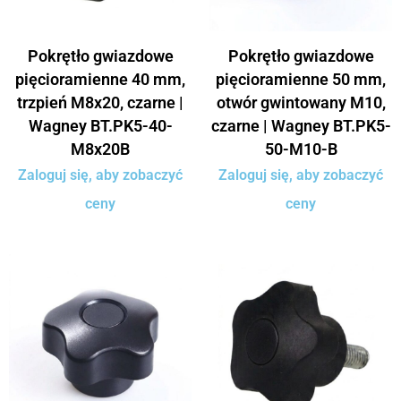
Pokrętło gwiazdowe
Pokrętło gwiazdowe
pięcioramienne 40 mm,
pięcioramienne 50 mm,
trzpień M8x20, czarne |
otwór gwintowany M10,
Wagney BT.PK5-40-
czarne | Wagney BT.PK5-
M8x20B
50-M10-B
Zaloguj się, aby zobaczyć
Zaloguj się, aby zobaczyć
ceny
ceny