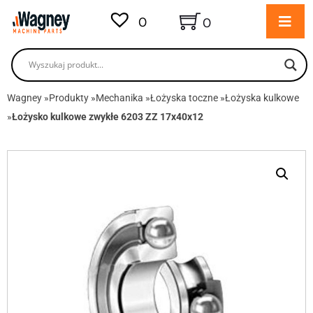
0
0
Wagney
»
Produkty
»
Mechanika
»
Łożyska toczne
»
Łożyska kulkowe
»
Łożysko kulkowe zwykłe 6203 ZZ 17x40x12