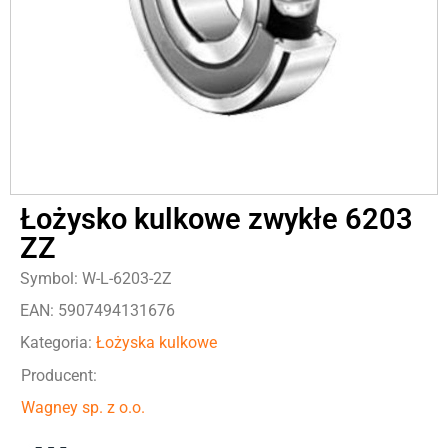
Łożysko kulkowe zwykłe 6203
ZZ
Symbol: W-L-6203-2Z
EAN: 5907494131676
Kategoria:
Łożyska kulkowe
Producent:
Wagney sp. z o.o.