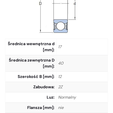
Średnica wewnętrzna d
17
[mm]
Średnica zewnętrzna D
40
[mm]
Szerokość B [mm]
12
Zabudowa
2Z
Luz
Normalny
Flansza [mm]
nie