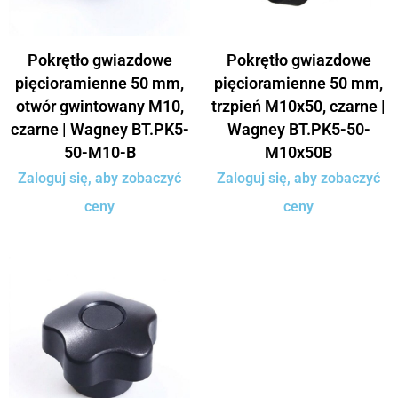
Pokrętło gwiazdowe
Pokrętło gwiazdowe
pięcioramienne 50 mm,
pięcioramienne 50 mm,
otwór gwintowany M10,
trzpień M10x50, czarne |
czarne | Wagney BT.PK5-
Wagney BT.PK5-50-
50-M10-B
M10x50B
Zaloguj się, aby zobaczyć
Zaloguj się, aby zobaczyć
ceny
ceny