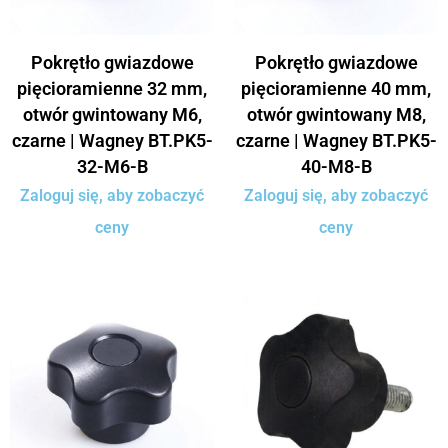
Pokrętło gwiazdowe
Pokrętło gwiazdowe
pięcioramienne 32 mm,
pięcioramienne 40 mm,
otwór gwintowany M6,
otwór gwintowany M8,
czarne | Wagney BT.PK5-
czarne | Wagney BT.PK5-
32-M6-B
40-M8-B
Zaloguj się, aby zobaczyć
Zaloguj się, aby zobaczyć
ceny
ceny