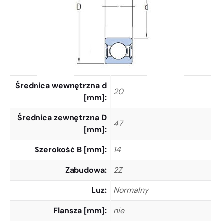
Średnica wewnętrzna d
20
[mm]
Średnica zewnętrzna D
47
[mm]
Szerokość B [mm]
14
Zabudowa
2Z
Luz
Normalny
Flansza [mm]
nie