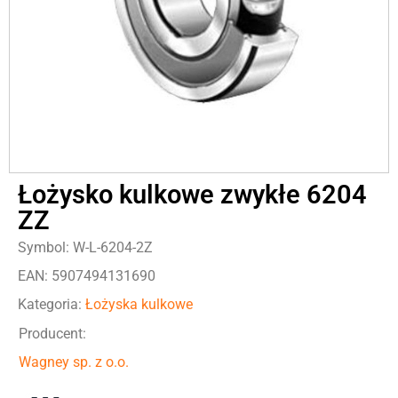
Łożysko kulkowe zwykłe 6204
ZZ
Symbol: W-L-6204-2Z
EAN: 5907494131690
Kategoria:
Łożyska kulkowe
Producent:
Wagney sp. z o.o.