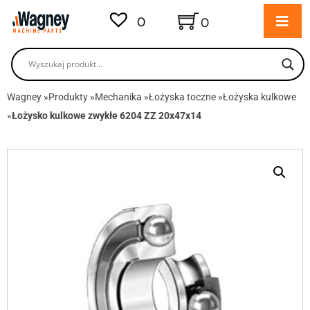
0
0
Wagney
»
Produkty
»
Mechanika
»
Łożyska toczne
»
Łożyska kulkowe
»
Łożysko kulkowe zwykłe 6204 ZZ 20x47x14