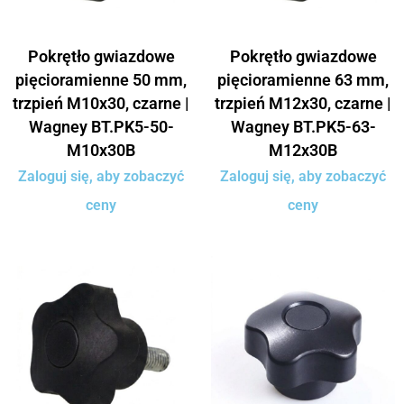
Pokrętło gwiazdowe
Pokrętło gwiazdowe
pięcioramienne 50 mm,
pięcioramienne 63 mm,
trzpień M10x30, czarne |
trzpień M12x30, czarne |
Wagney BT.PK5-50-
Wagney BT.PK5-63-
M10x30B
M12x30B
Zaloguj się, aby zobaczyć
Zaloguj się, aby zobaczyć
ceny
ceny