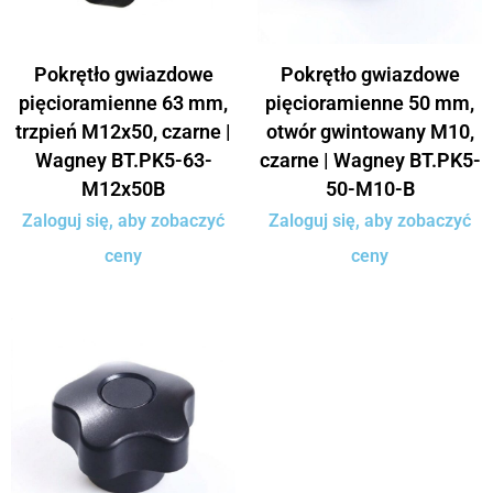
Pokrętło gwiazdowe
Pokrętło gwiazdowe
pięcioramienne 63 mm,
pięcioramienne 50 mm,
trzpień M12x50, czarne |
otwór gwintowany M10,
Wagney BT.PK5-63-
czarne | Wagney BT.PK5-
M12x50B
50-M10-B
Zaloguj się, aby zobaczyć
Zaloguj się, aby zobaczyć
ceny
ceny