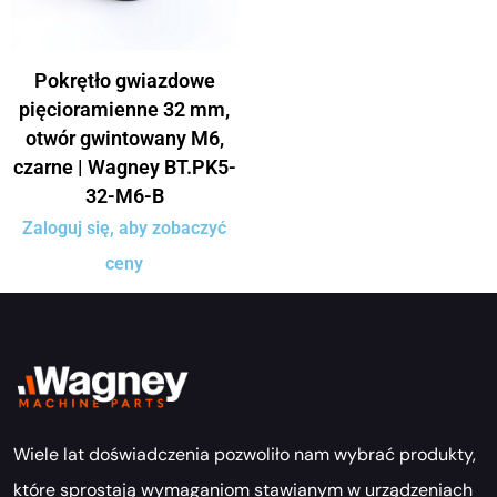
Pokrętło gwiazdowe
pięcioramienne 32 mm,
otwór gwintowany M6,
czarne | Wagney BT.PK5-
32-M6-B
Zaloguj się, aby zobaczyć
ceny
Wiele lat doświadczenia pozwoliło nam wybrać produkty,
które sprostają wymaganiom stawianym w urządzeniach