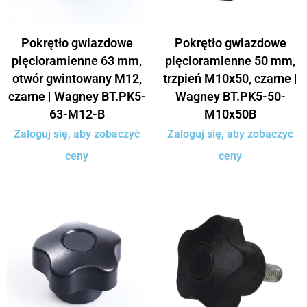
Pokrętło gwiazdowe
Pokrętło gwiazdowe
pięcioramienne 63 mm,
pięcioramienne 50 mm,
otwór gwintowany M12,
trzpień M10x50, czarne |
czarne | Wagney BT.PK5-
Wagney BT.PK5-50-
63-M12-B
M10x50B
Zaloguj się, aby zobaczyć
Zaloguj się, aby zobaczyć
ceny
ceny