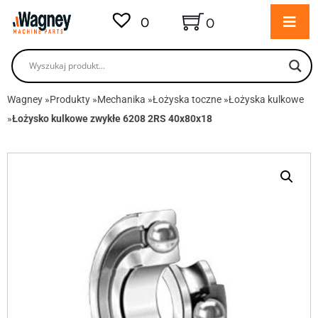
0
0
Wagney
»
Produkty
»
Mechanika
»
Łożyska toczne
»
Łożyska kulkowe
»
Łożysko kulkowe zwykłe 6208 2RS 40x80x18