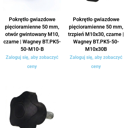
Pokrętło gwiazdowe
Pokrętło gwiazdowe
pięcioramienne 50 mm,
pięcioramienne 50 mm,
otwór gwintowany M10,
trzpień M10x30, czarne |
czarne | Wagney BT.PK5-
Wagney BT.PK5-50-
50-M10-B
M10x30B
Zaloguj się, aby zobaczyć
Zaloguj się, aby zobaczyć
ceny
ceny