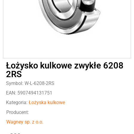
Łożysko kulkowe zwykłe 6208
2RS
Symbol: W-L-6208-2RS
EAN: 5907494131751
Kategoria:
Łożyska kulkowe
Producent:
Wagney sp. z o.o.