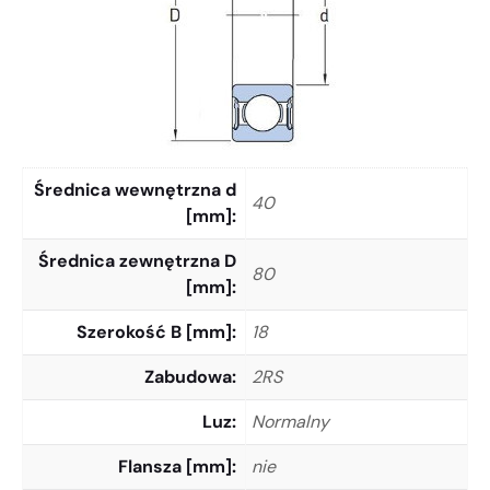
Średnica wewnętrzna d
40
[mm]
Średnica zewnętrzna D
80
[mm]
Szerokość B [mm]
18
Zabudowa
2RS
Luz
Normalny
Flansza [mm]
nie