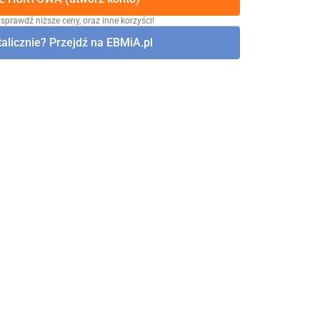
 sprawdź niższe ceny, oraz inne korzyści!
alicznie? Przejdź na EBMiA.pl