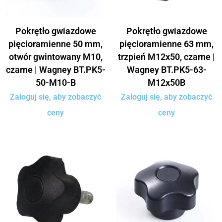
Pokrętło gwiazdowe
Pokrętło gwiazdowe
pięcioramienne 50 mm,
pięcioramienne 63 mm,
otwór gwintowany M10,
trzpień M12x50, czarne |
czarne | Wagney BT.PK5-
Wagney BT.PK5-63-
50-M10-B
M12x50B
Zaloguj się, aby zobaczyć
Zaloguj się, aby zobaczyć
ceny
ceny