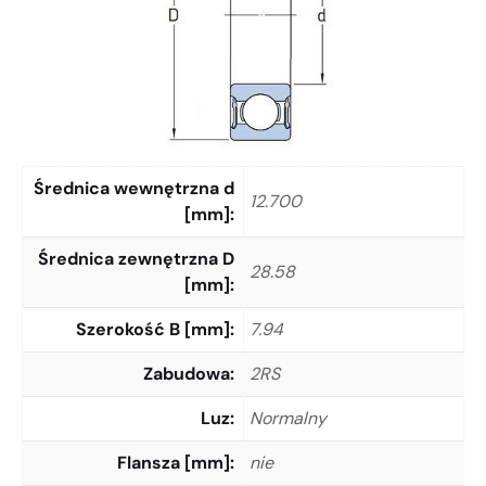
Średnica wewnętrzna d
12.700
[mm]
Średnica zewnętrzna D
28.58
[mm]
Szerokość B [mm]
7.94
Zabudowa
2RS
Luz
Normalny
Flansza [mm]
nie