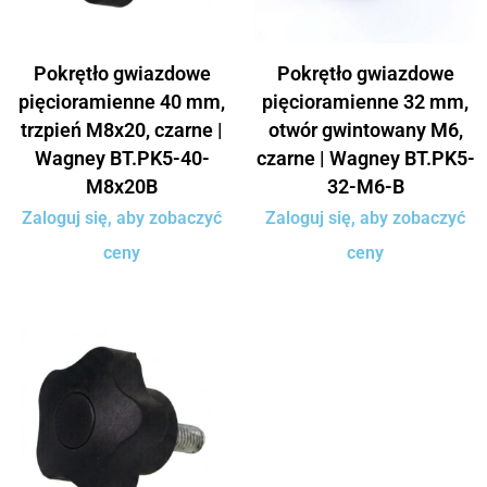
Pokrętło gwiazdowe
Pokrętło gwiazdowe
pięcioramienne 40 mm,
pięcioramienne 32 mm,
trzpień M8x20, czarne |
otwór gwintowany M6,
Wagney BT.PK5-40-
czarne | Wagney BT.PK5-
M8x20B
32-M6-B
Zaloguj się, aby zobaczyć
Zaloguj się, aby zobaczyć
ceny
ceny