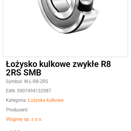
Łożysko kulkowe zwykłe R8
2RS SMB
Symbol: W-L-R8-2RS
EAN: 5907494132987
Kategoria:
Łożyska kulkowe
Producent:
Wagney sp. z o.o.