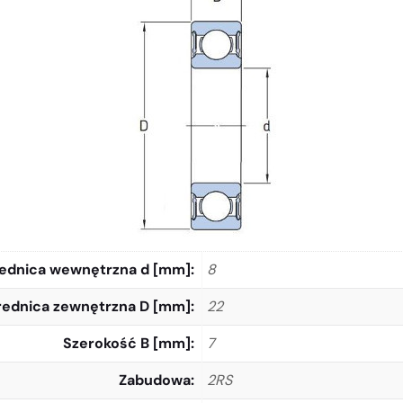
ednica wewnętrzna d [mm]
8
rednica zewnętrzna D [mm]
22
Szerokość B [mm]
7
Zabudowa
2RS