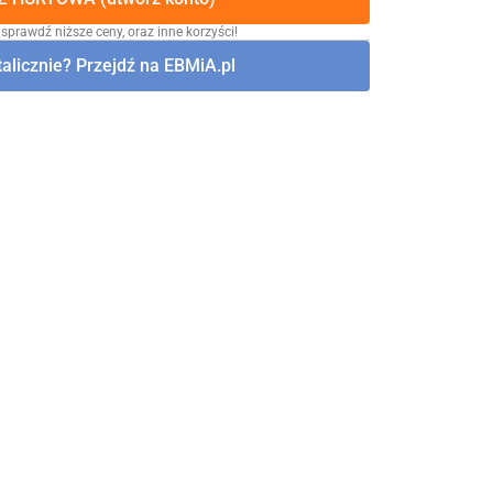
 sprawdź niższe ceny, oraz inne korzyści!
alicznie? Przejdź na EBMiA.pl