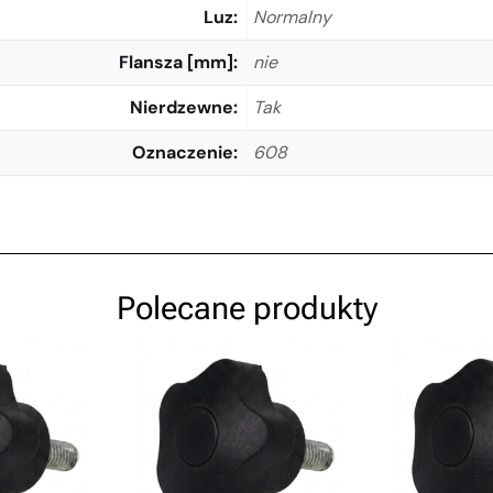
Luz
Normalny
Flansza [mm]
nie
Nierdzewne
Tak
Oznaczenie
608
Polecane produkty