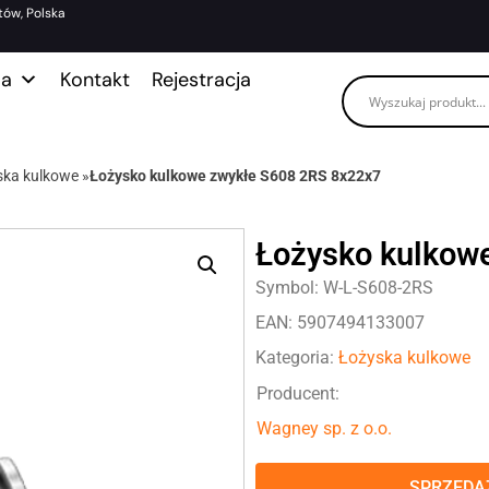
tów, Polska
ma
Kontakt
Rejestracja
ska kulkowe
»
Łożysko kulkowe zwykłe S608 2RS 8x22x7
Łożysko kulkow
Symbol: W-L-S608-2RS
EAN: 5907494133007
Kategoria:
Łożyska kulkowe
Producent:
Wagney sp. z o.o.
SPRZEDAŻ