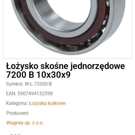
Łożysko skośne jednorzędowe
7200 B 10x30x9
Symbol: W-L-72000-B
EAN: 5907494132598
Kategoria:
Łożyska kulkowe
Producent:
Wagney sp. z o.o.