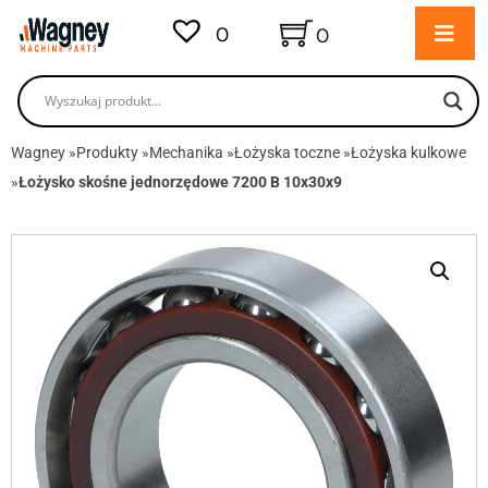
0
0
Wagney
»
Produkty
»
Mechanika
»
Łożyska toczne
»
Łożyska kulkowe
»
Łożysko skośne jednorzędowe 7200 B 10x30x9