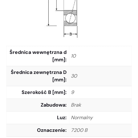
Średnica wewnętrzna d
10
[mm]
Średnica zewnętrzna D
30
[mm]
Szerokość B [mm]
9
Zabudowa
Brak
Luz
Normalny
Oznaczenie
7200 B