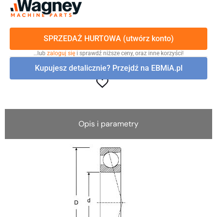
SPRZEDAŻ HURTOWA (utwórz konto)
…lub
zaloguj się
i sprawdź niższe ceny, oraz inne korzyści!
Kupujesz detalicznie? Przejdź na EBMiA.pl
Opis i parametry