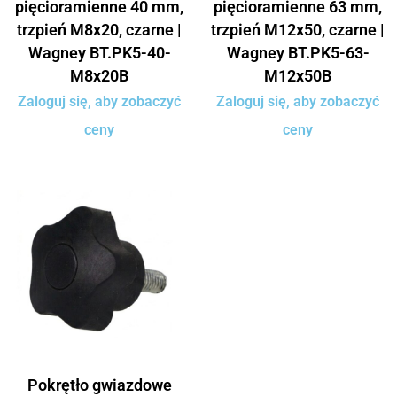
pięcioramienne 40 mm,
pięcioramienne 63 mm,
trzpień M8x20, czarne |
trzpień M12x50, czarne |
Wagney BT.PK5-40-
Wagney BT.PK5-63-
M8x20B
M12x50B
Zaloguj się, aby zobaczyć
Zaloguj się, aby zobaczyć
ceny
ceny
Pokrętło gwiazdowe