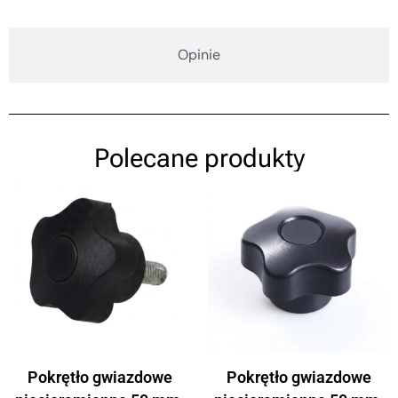
Opinie
Polecane produkty
Pokrętło gwiazdowe
Pokrętło gwiazdowe