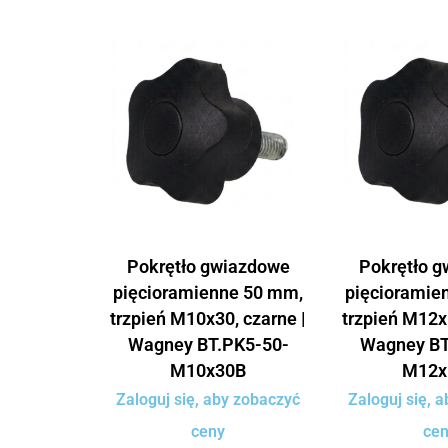
Pokrętło gwiazdowe
Pokrętło 
pięcioramienne 50 mm,
pięcioramie
trzpień M10x30, czarne |
trzpień M12x
Wagney BT.PK5-50-
Wagney BT
M10x30B
M12x
Zaloguj się, aby zobaczyć
Zaloguj się, 
ceny
ce