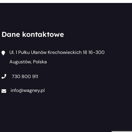
Dane kontaktowe
Ul. 1 Pułku Ułanów Krechowieckich 18 16-300
Augustów, Polska
730 800 911
info@wagney.pl