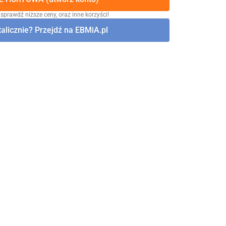
 sprawdź niższe ceny, oraz inne korzyści!
alicznie? Przejdź na EBMiA.pl