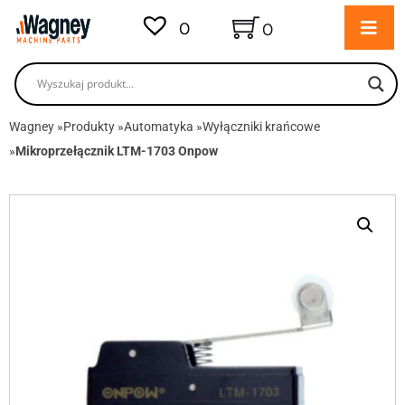
0
0
Wagney
»
Produkty
»
Automatyka
»
Wyłączniki krańcowe
»
Mikroprzełącznik LTM-1703 Onpow