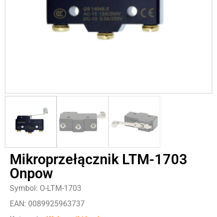
Mikroprzełącznik LTM-1703
Onpow
Symbol: O-LTM-1703
EAN: 0089925963737