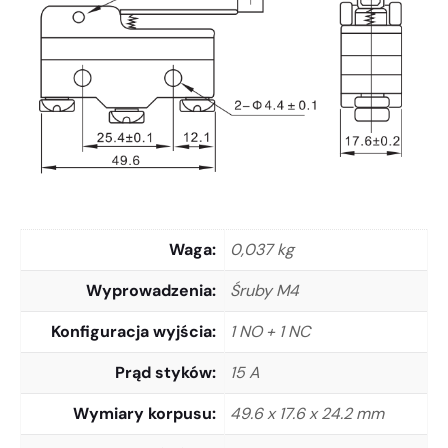
Waga
0,037 kg
Wyprowadzenia
Śruby M4
Konfiguracja wyjścia
1 NO + 1 NC
Prąd styków
15 A
Wymiary korpusu
49.6 x 17.6 x 24.2 mm