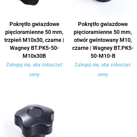
Pokrętło gwiazdowe
Pokrętło gwiazdowe
pięcioramienne 50 mm,
pięcioramienne 50 mm,
trzpień M10x30, czarne |
otwór gwintowany M10,
Wagney BT.PK5-50-
czarne | Wagney BT.PK5-
M10x30B
50-M10-B
Zaloguj się, aby zobaczyć
Zaloguj się, aby zobaczyć
ceny
ceny