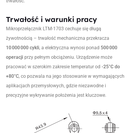
trwałość.
Trwałość i warunki pracy
Mikroprzełącznik LTM-1703 cechuje się długą
żywotnością – trwałość mechaniczna przekracza
10 000 000 cykli
, a elektryczna wynosi ponad
500 000
operacji
przy pełnym obciążeniu. Urządzenie może
pracować w szerokim zakresie temperatur od
-25°C do
+80°C
, co pozwala na jego stosowanie w wymagających
aplikacjach przemysłowych, gdzie niezawodne i
precyzyjne wykrywanie położenia jest kluczowe.