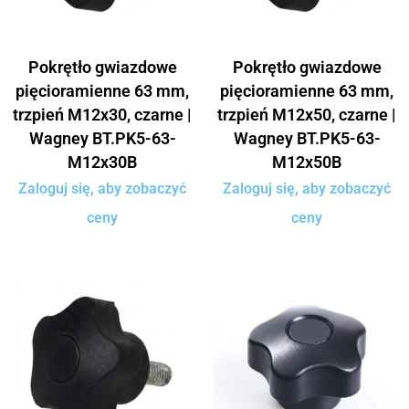
Pokrętło gwiazdowe
Pokrętło gwiazdowe
pięcioramienne 63 mm,
pięcioramienne 63 mm,
trzpień M12x30, czarne |
trzpień M12x50, czarne |
Wagney BT.PK5-63-
Wagney BT.PK5-63-
M12x30B
M12x50B
Zaloguj się, aby zobaczyć
Zaloguj się, aby zobaczyć
ceny
ceny