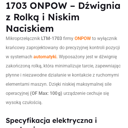
1703 ONPOW – Dźwignia
z Rolką i Niskim
Naciskiem
Mikroprzełącznik
LTM-1703
firmy
ONPOW
to wyłącznik
krańcowy zaprojektowany do precyzyjnej kontroli pozycji
w systemach
automatyki.
Wyposażony jest w dźwignię
zakończoną rolką, która minimalizuje tarcie, zapewniając
płynne i niezawodne działanie w kontakcie z ruchomymi
elementami maszyn. Dzięki niskiej maksymalnej sile
operacyjnej
(OF Max: 100 g)
urządzenie cechuje się
wysoką czułością.
Specyfikacja elektryczna i