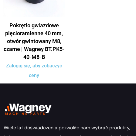
Pokrętło gwiazdowe
pięcioramienne 40 mm,
otwór gwintowany M8,
czarne | Wagney BT.PK5-
40-M8-B
Zaloguj się, aby zobaczyć
ceny
Wiele lat doświadczenia pozwoliło nam wybrać produkty,