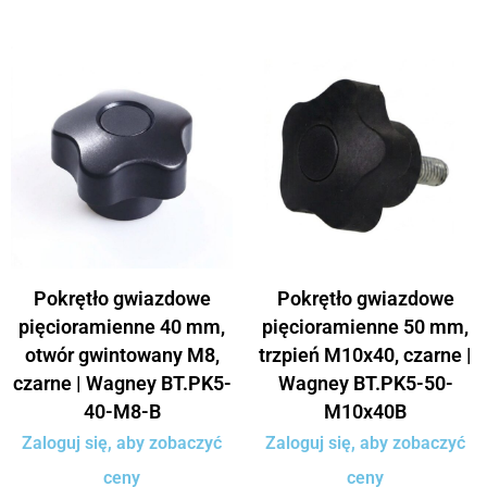
Pokrętło gwiazdowe
Pokrętło gwiazdowe
pięcioramienne 40 mm,
pięcioramienne 50 mm,
otwór gwintowany M8,
trzpień M10x40, czarne |
czarne | Wagney BT.PK5-
Wagney BT.PK5-50-
40-M8-B
M10x40B
Zaloguj się, aby zobaczyć
Zaloguj się, aby zobaczyć
ceny
ceny