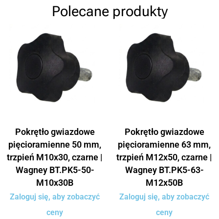
Polecane produkty
Pokrętło gwiazdowe
Pokrętło gwiazdowe
pięcioramienne 50 mm,
pięcioramienne 63 mm,
trzpień M10x30, czarne |
trzpień M12x50, czarne |
Wagney BT.PK5-50-
Wagney BT.PK5-63-
M10x30B
M12x50B
Zaloguj się, aby zobaczyć
Zaloguj się, aby zobaczyć
ceny
ceny