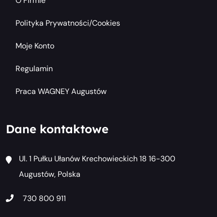
O Firmie
Polityka Prywatności/cookies
Moje Konto
Regulamin
Praca WAGNEY Augustów
Dane kontaktowe
Ul. 1 Pułku Ułanów Krechowieckich 18 16-300
Augustów, Polska
730 800 911