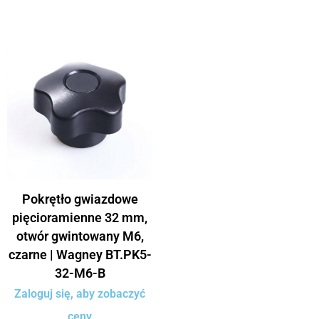
Pokrętło gwiazdowe
pięcioramienne 32 mm,
otwór gwintowany M6,
czarne | Wagney BT.PK5-
32-M6-B
Zaloguj się, aby zobaczyć
ceny