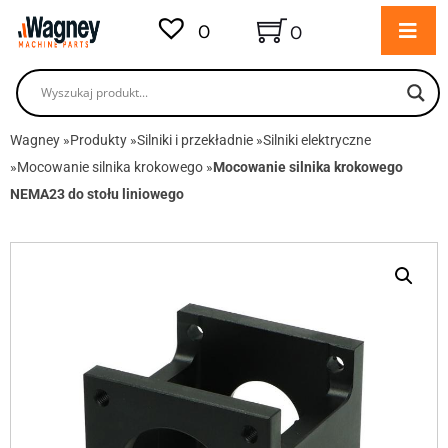
0
0
Wagney
»
Produkty
»
Silniki i przekładnie
»
Silniki elektryczne
»
Mocowanie silnika krokowego
»
Mocowanie silnika krokowego
NEMA23 do stołu liniowego