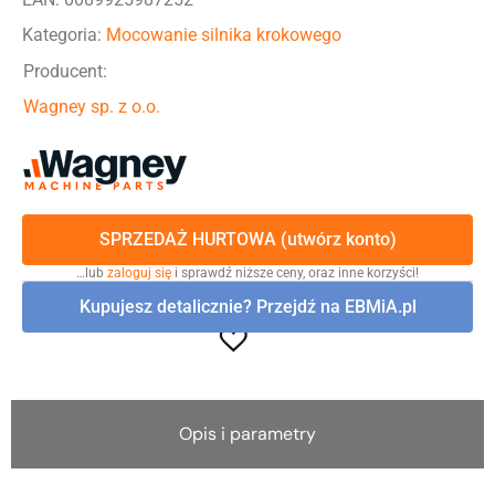
Kategoria:
Mocowanie silnika krokowego
Producent:
Wagney sp. z o.o.
SPRZEDAŻ HURTOWA (utwórz konto)
…lub
zaloguj się
i sprawdź niższe ceny, oraz inne korzyści!
Kupujesz detalicznie? Przejdź na EBMiA.pl
Opis i parametry