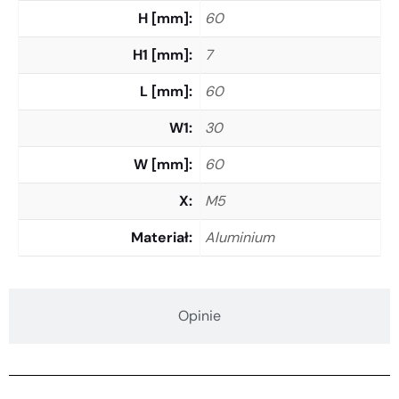
H [mm]
60
H1 [mm]
7
L [mm]
60
W1
30
W [mm]
60
X
M5
Materiał
Aluminium
Opinie