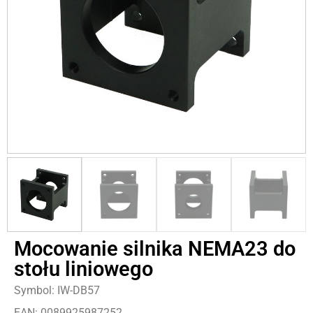
Mocowanie silnika NEMA23 do
stołu liniowego
Symbol: IW-DB57
EAN: 0089925987252