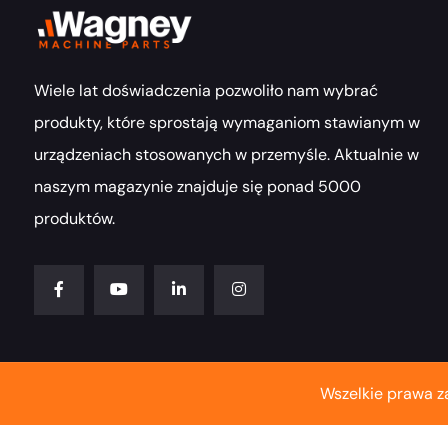
Wiele lat doświadczenia pozwoliło nam wybrać
produkty, które sprostają wymaganiom stawianym w
urządzeniach stosowanych w przemyśle. Aktualnie w
naszym magazynie znajduje się ponad 5000
produktów.
Wszelkie prawa z