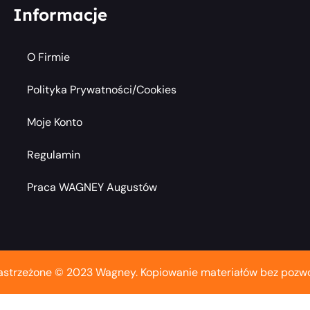
Informacje
O Firmie
Polityka Prywatności/cookies
Moje Konto
Regulamin
Praca WAGNEY Augustów
astrzeżone © 2023 Wagney. Kopiowanie materiałów bez pozwo