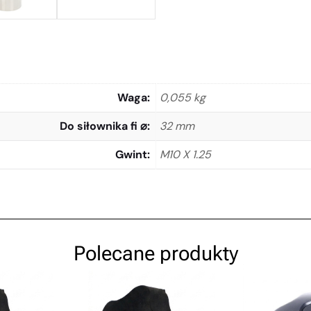
Waga
0,055 kg
Do siłownika fi ⌀
32 mm
Gwint
M10 X 1.25
Polecane produkty