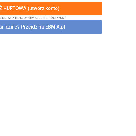
 HURTOWA (utwórz konto)
 sprawdź niższe ceny, oraz inne korzyści!
alicznie? Przejdź na EBMiA.pl