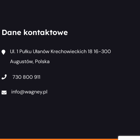
Dane kontaktowe
Ul. 1 Pułku Ułanów Krechowieckich 18 16-300
Augustów, Polska
730 800 911
info@wagney.pl