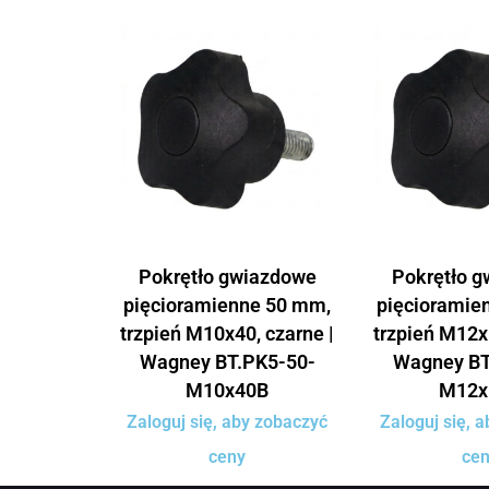
Pokrętło gwiazdowe
Pokrętło 
pięcioramienne 50 mm,
pięcioramie
trzpień M10x40, czarne |
trzpień M12x
Wagney BT.PK5-50-
Wagney BT
M10x40B
M12x
Zaloguj się, aby zobaczyć
Zaloguj się, 
ceny
ce