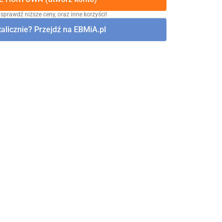
 sprawdź niższe ceny, oraz inne korzyści!
alicznie? Przejdź na EBMiA.pl