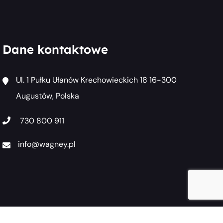
Dane kontaktowe
Ul. 1 Pułku Ułanów Krechowieckich 18 16-300
Augustów, Polska
730 800 911
info@wagney.pl