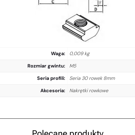
Waga
0,009 kg
Rozmiar gwintu
M5
Seria profili
Seria 30 rowek 8mm
Akcesoria
Nakrętki rowkowe
Polecane produkty