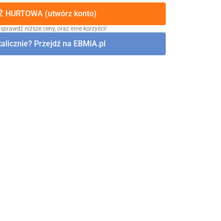
 HURTOWA (utwórz konto)
 sprawdź niższe ceny, oraz inne korzyści!
alicznie? Przejdź na EBMiA.pl