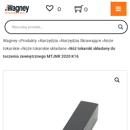
0
0
Wagney
»
Produkty
»
Narzędzia
»
Narzędzia Skrawające
»
Noże
tokarskie
»
Noże tokarskie składane
»
Nóż tokarski składany do
toczenia zewnętrznego MTJNR 2020 K16