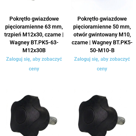
Pokrętło gwiazdowe
Pokrętło gwiazdowe
pięcioramienne 63 mm,
pięcioramienne 50 mm,
trzpień M12x30, czarne |
otwór gwintowany M10,
Wagney BT.PK5-63-
czarne | Wagney BT.PK5-
M12x30B
50-M10-B
Zaloguj się, aby zobaczyć
Zaloguj się, aby zobaczyć
ceny
ceny