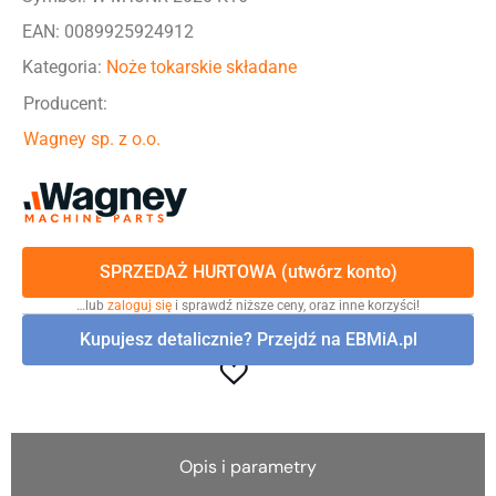
EAN: 0089925924912
Kategoria:
Noże tokarskie składane
Producent:
Wagney sp. z o.o.
SPRZEDAŻ HURTOWA (utwórz konto)
…lub
zaloguj się
i sprawdź niższe ceny, oraz inne korzyści!
Kupujesz detalicznie? Przejdź na EBMiA.pl
Opis i parametry