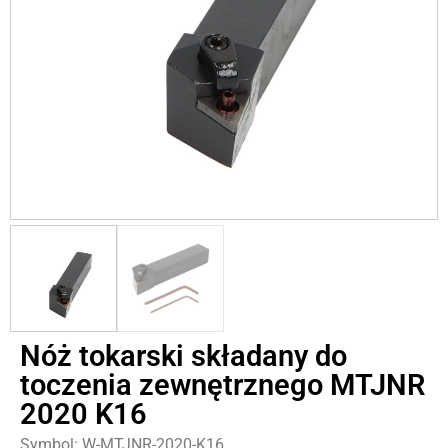
Nóż tokarski składany do
toczenia zewnętrznego MTJNR
2020 K16
Symbol: W-MTJNR-2020-K16