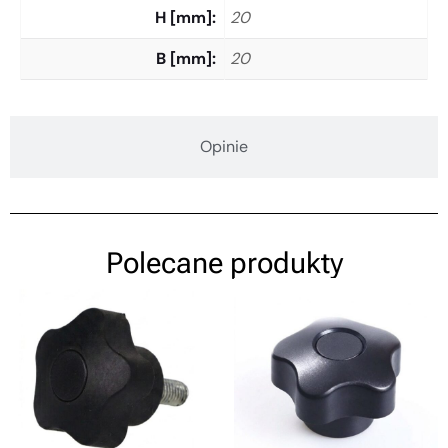
H [mm]
20
B [mm]
20
Opinie
Polecane produkty