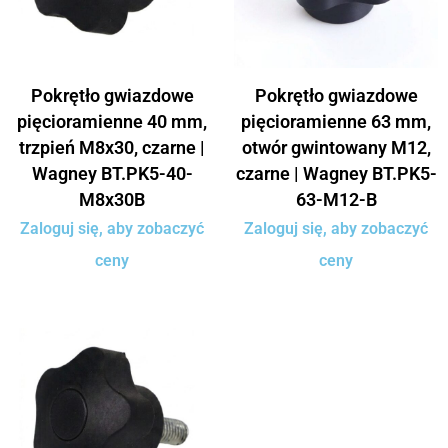
Pokrętło gwiazdowe
Pokrętło gwiazdowe
pięcioramienne 40 mm,
pięcioramienne 63 mm,
trzpień M8x30, czarne |
otwór gwintowany M12,
Wagney BT.PK5-40-
czarne | Wagney BT.PK5-
M8x30B
63-M12-B
Zaloguj się, aby zobaczyć
Zaloguj się, aby zobaczyć
ceny
ceny