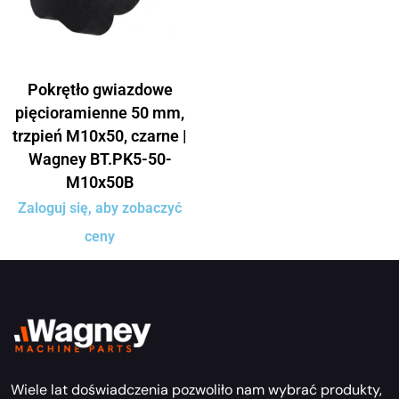
Pokrętło gwiazdowe
pięcioramienne 50 mm,
trzpień M10x50, czarne |
Wagney BT.PK5-50-
M10x50B
Zaloguj się, aby zobaczyć
ceny
Wiele lat doświadczenia pozwoliło nam wybrać produkty,