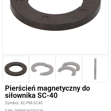
Pierścień magnetyczny do
siłownika SC-40
Symbol: XC-PM-SC40
EAN: 0089926035426