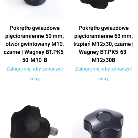
Pokrętło gwiazdowe
Pokrętło gwiazdowe
pięcioramienne 50 mm,
pięcioramienne 63 mm,
otwór gwintowany M10,
trzpień M12x30, czarne |
czarne | Wagney BT.PK5-
Wagney BT.PK5-63-
50-M10-B
M12x30B
Zaloguj się, aby zobaczyć
Zaloguj się, aby zobaczyć
ceny
ceny