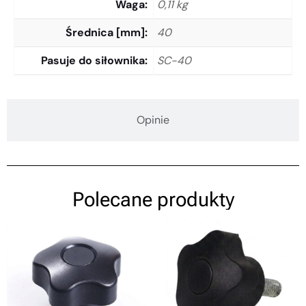
Waga
0,11 kg
Średnica [mm]
40
Pasuje do siłownika
SC-40
Opinie
Polecane produkty