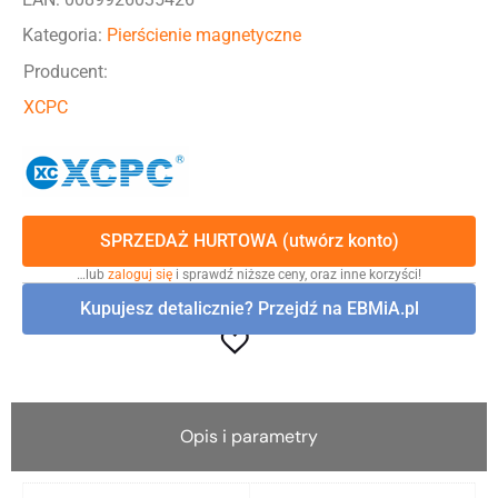
Kategoria:
Pierścienie magnetyczne
Producent:
XCPC
SPRZEDAŻ HURTOWA (utwórz konto)
…lub
zaloguj się
i sprawdź niższe ceny, oraz inne korzyści!
Kupujesz detalicznie? Przejdź na EBMiA.pl
Opis i parametry