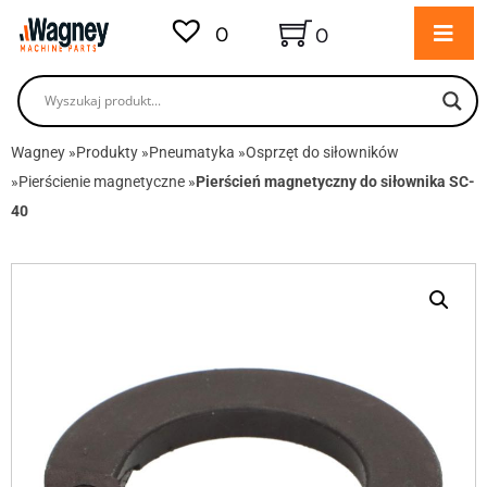
0
0
Wagney
»
Produkty
»
Pneumatyka
»
Osprzęt do siłowników
»
Pierścienie magnetyczne
»
Pierścień magnetyczny do siłownika SC-
40