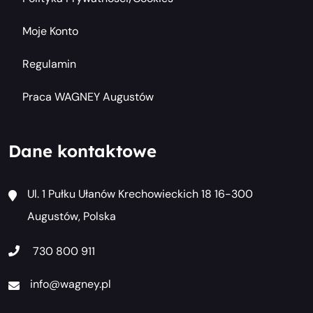
Moje Konto
Regulamin
Praca WAGNEY Augustów
Dane kontaktowe
Ul. 1 Pułku Ułanów Krechowieckich 18 16-300
Augustów, Polska
730 800 911
info@wagney.pl