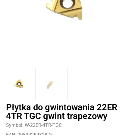
Płytka do gwintowania 22ER
4TR TGC gwint trapezowy
Symbol: W-22ER-4TR-TGC
EAN: 0089925982875