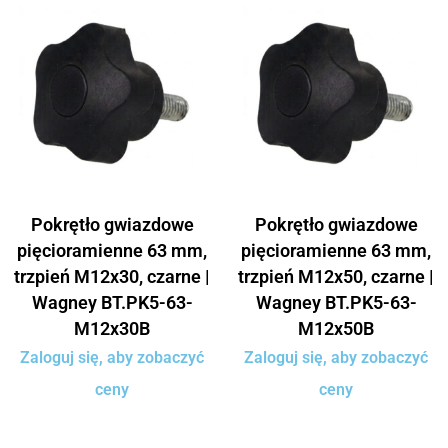
Pokrętło gwiazdowe
Pokrętło gwiazdowe
pięcioramienne 63 mm,
pięcioramienne 63 mm,
trzpień M12x30, czarne |
trzpień M12x50, czarne |
Wagney BT.PK5-63-
Wagney BT.PK5-63-
M12x30B
M12x50B
Zaloguj się, aby zobaczyć
Zaloguj się, aby zobaczyć
ceny
ceny