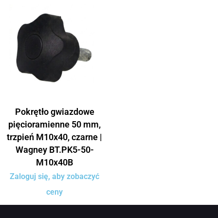
Pokrętło gwiazdowe
pięcioramienne 50 mm,
trzpień M10x40, czarne |
Wagney BT.PK5-50-
M10x40B
Zaloguj się, aby zobaczyć
ceny