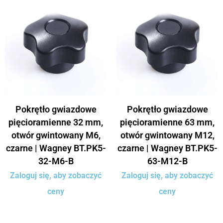
Pokrętło gwiazdowe
Pokrętło gwiazdowe
pięcioramienne 32 mm,
pięcioramienne 63 mm,
otwór gwintowany M6,
otwór gwintowany M12,
czarne | Wagney BT.PK5-
czarne | Wagney BT.PK5-
32-M6-B
63-M12-B
Zaloguj się, aby zobaczyć
Zaloguj się, aby zobaczyć
ceny
ceny