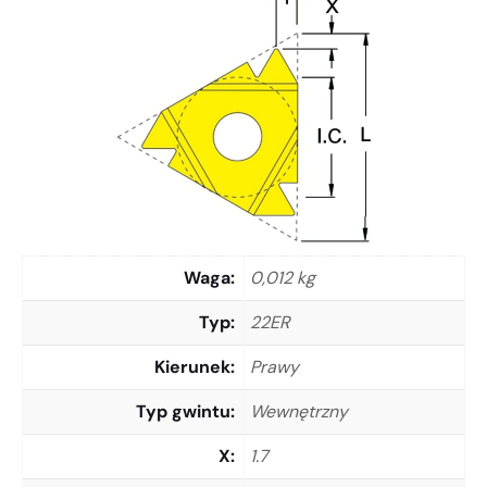
Waga
0,012 kg
Typ
22ER
Kierunek
Prawy
Typ gwintu
Wewnętrzny
X
1.7