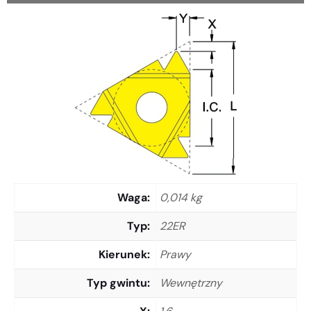
Waga
0,014 kg
Typ
22ER
Kierunek
Prawy
Typ gwintu
Wewnętrzny