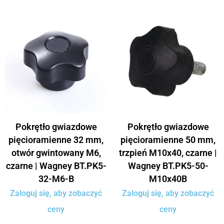
Pokrętło gwiazdowe
Pokrętło gwiazdowe
pięcioramienne 32 mm,
pięcioramienne 50 mm,
otwór gwintowany M6,
trzpień M10x40, czarne |
czarne | Wagney BT.PK5-
Wagney BT.PK5-50-
32-M6-B
M10x40B
Zaloguj się, aby zobaczyć
Zaloguj się, aby zobaczyć
ceny
ceny