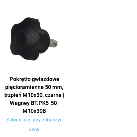
Pokrętło gwiazdowe
pięcioramienne 50 mm,
trzpień M10x30, czarne |
Wagney BT.PK5-50-
M10x30B
Zaloguj się, aby zobaczyć
ceny