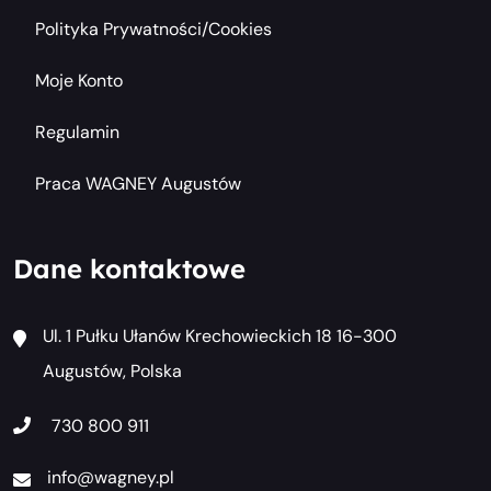
Polityka Prywatności/cookies
Moje Konto
Regulamin
Praca WAGNEY Augustów
Dane kontaktowe
Ul. 1 Pułku Ułanów Krechowieckich 18 16-300
Augustów, Polska
730 800 911
info@wagney.pl