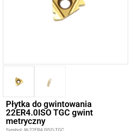
Płytka do gwintowania
22ER4.0ISO TGC gwint
metryczny
Symbol: W-22ER4.0ISO-TGC