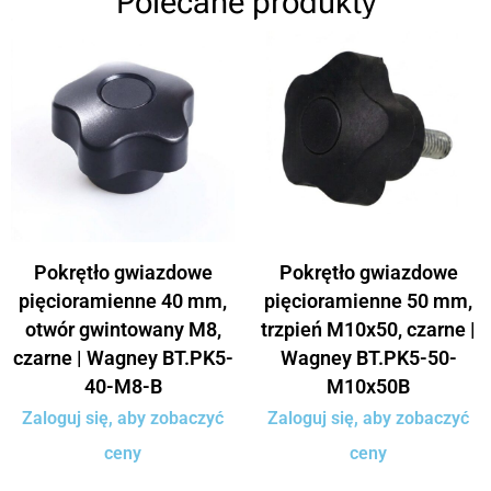
Polecane produkty
Pokrętło gwiazdowe
Pokrętło gwiazdowe
pięcioramienne 40 mm,
pięcioramienne 50 mm,
otwór gwintowany M8,
trzpień M10x50, czarne |
czarne | Wagney BT.PK5-
Wagney BT.PK5-50-
40-M8-B
M10x50B
Zaloguj się, aby zobaczyć
Zaloguj się, aby zobaczyć
ceny
ceny