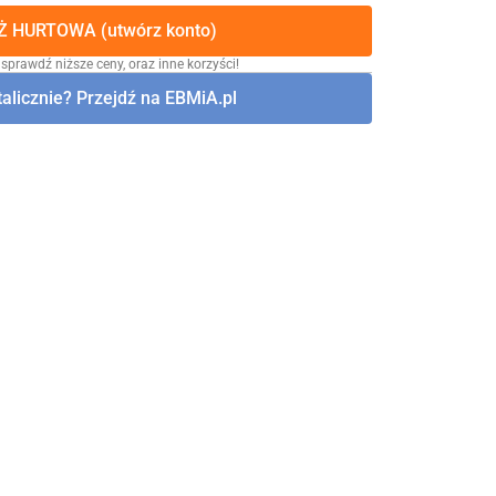
 HURTOWA (utwórz konto)
 sprawdź niższe ceny, oraz inne korzyści!
alicznie? Przejdź na EBMiA.pl