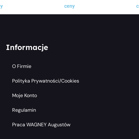
ny
ceny
c
Informacje
O Firmie
Polityka Prywatności/cookies
Moje Konto
Regulamin
Praca WAGNEY Augustów