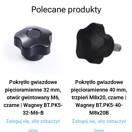
Polecane produkty
Pokrętło gwiazdowe
Pokrętło gwiazdowe
pięcioramienne 32 mm,
pięcioramienne 40 mm,
otwór gwintowany M6,
trzpień M8x20, czarne |
czarne | Wagney BT.PK5-
Wagney BT.PK5-40-
32-M6-B
M8x20B
Zaloguj się, aby zobaczyć
Zaloguj się, aby zobaczyć
ceny
ceny