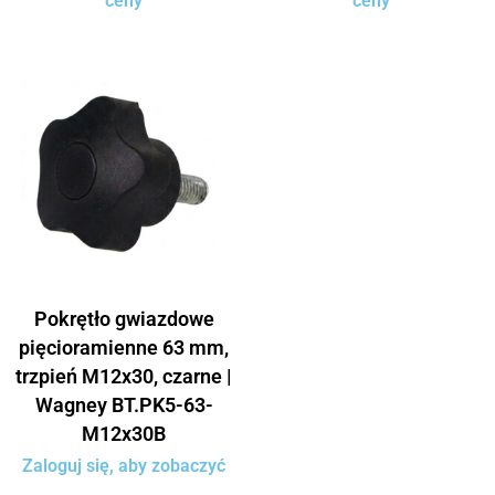
ceny
ceny
Pokrętło gwiazdowe
pięcioramienne 63 mm,
trzpień M12x30, czarne |
Wagney BT.PK5-63-
M12x30B
Zaloguj się, aby zobaczyć