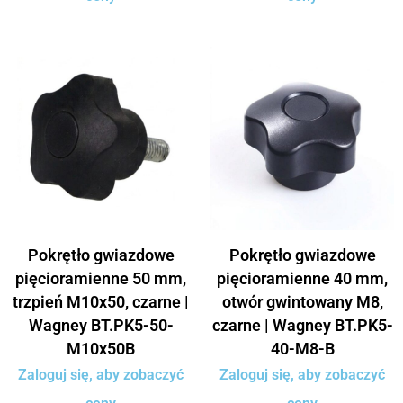
Pokrętło gwiazdowe
Pokrętło gwiazdowe
pięcioramienne 50 mm,
pięcioramienne 40 mm,
trzpień M10x50, czarne |
otwór gwintowany M8,
Wagney BT.PK5-50-
czarne | Wagney BT.PK5-
M10x50B
40-M8-B
Zaloguj się, aby zobaczyć
Zaloguj się, aby zobaczyć