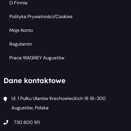
O Firmie
Polityka Prywatności/cookies
Moje Konto
Regulamin
Praca WAGNEY Augustów
Dane kontaktowe
Ul. 1 Pułku Ułanów Krechowieckich 18 16-300
Augustów, Polska
730 800 911