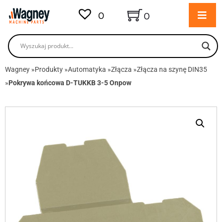
0
0
Wagney
»
Produkty
»
Automatyka
»
Złącza
»
Złącza na szynę DIN35
»
Pokrywa końcowa D-TUKKB 3-5 Onpow