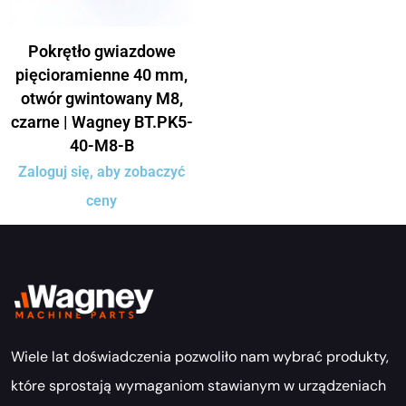
Pokrętło gwiazdowe
pięcioramienne 40 mm,
otwór gwintowany M8,
czarne | Wagney BT.PK5-
40-M8-B
Zaloguj się, aby zobaczyć
ceny
Wiele lat doświadczenia pozwoliło nam wybrać produkty,
które sprostają wymaganiom stawianym w urządzeniach