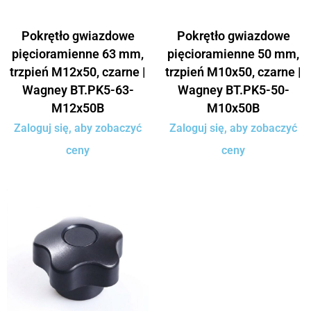
Pokrętło gwiazdowe
Pokrętło gwiazdowe
pięcioramienne 63 mm,
pięcioramienne 50 mm,
trzpień M12x50, czarne |
trzpień M10x50, czarne |
Wagney BT.PK5-63-
Wagney BT.PK5-50-
M12x50B
M10x50B
Zaloguj się, aby zobaczyć
Zaloguj się, aby zobaczyć
ceny
ceny