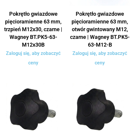
Pokrętło gwiazdowe
Pokrętło gwiazdowe
pięcioramienne 63 mm,
pięcioramienne 63 mm,
trzpień M12x30, czarne |
otwór gwintowany M12,
Wagney BT.PK5-63-
czarne | Wagney BT.PK5-
M12x30B
63-M12-B
Zaloguj się, aby zobaczyć
Zaloguj się, aby zobaczyć
ceny
ceny