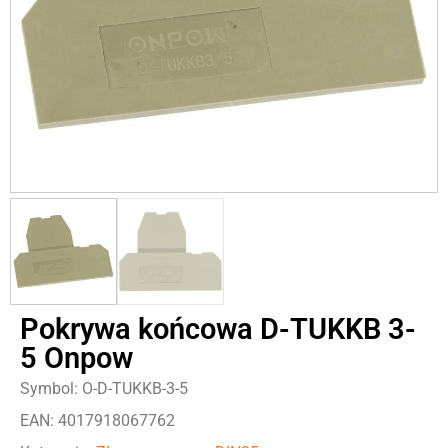
Pokrywa końcowa D-TUKKB 3-
5 Onpow
Symbol: O-D-TUKKB-3-5
EAN: 4017918067762