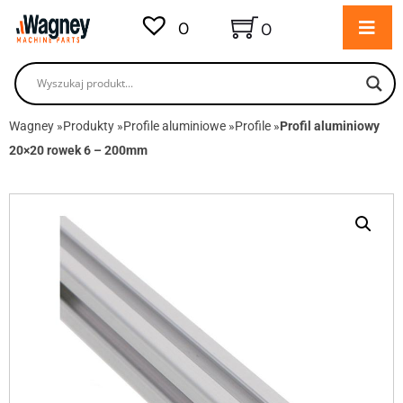
0
0
Wagney
»
Produkty
»
Profile aluminiowe
»
Profile
»
Profil aluminiowy
20×20 rowek 6 – 200mm