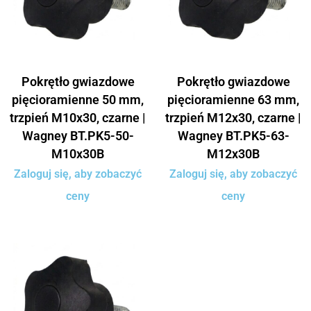
Pokrętło gwiazdowe
Pokrętło gwiazdowe
pięcioramienne 50 mm,
pięcioramienne 63 mm,
trzpień M10x30, czarne |
trzpień M12x30, czarne |
Wagney BT.PK5-50-
Wagney BT.PK5-63-
M10x30B
M12x30B
Zaloguj się, aby zobaczyć
Zaloguj się, aby zobaczyć
ceny
ceny