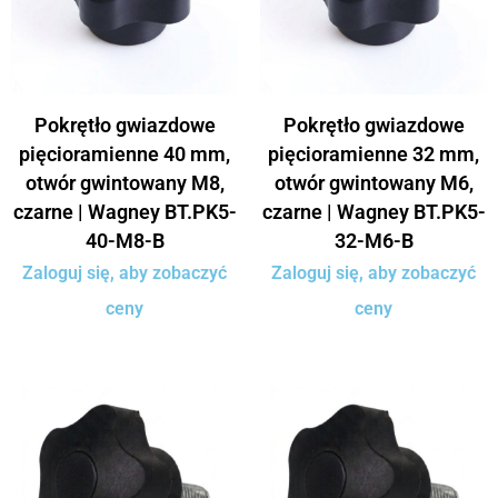
Pokrętło gwiazdowe
Pokrętło gwiazdowe
pięcioramienne 40 mm,
pięcioramienne 32 mm,
otwór gwintowany M8,
otwór gwintowany M6,
czarne | Wagney BT.PK5-
czarne | Wagney BT.PK5-
40-M8-B
32-M6-B
Zaloguj się, aby zobaczyć
Zaloguj się, aby zobaczyć
ceny
ceny