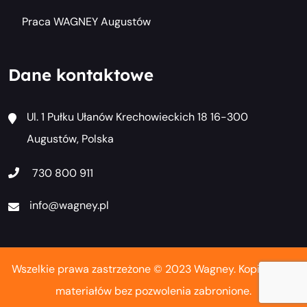
Praca WAGNEY Augustów
Dane kontaktowe
Ul. 1 Pułku Ułanów Krechowieckich 18 16-300
Augustów, Polska
730 800 911
info@wagney.pl
Wszelkie prawa zastrzeżone © 2023 Wagney. Kopiowanie
materiałów bez pozwolenia zabronione.