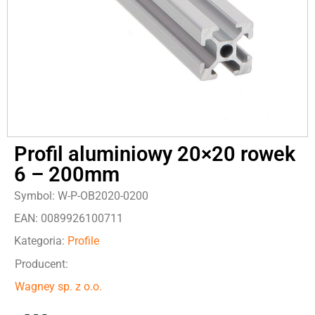
Profil aluminiowy 20×20 rowek
6 – 200mm
Symbol: W-P-OB2020-0200
EAN: 0089926100711
Kategoria:
Profile
Producent:
Wagney sp. z o.o.