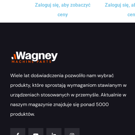
Zaloguj się, aby zobaczyć
Zaloguj się, 
ceny
ce
Wiele lat doświadczenia pozwoliło nam wybrać
produkty, które sprostają wymaganiom stawianym w
urządzeniach stosowanych w przemyśle. Aktualnie w
naszym magazynie znajduje się ponad 5000
produktów.