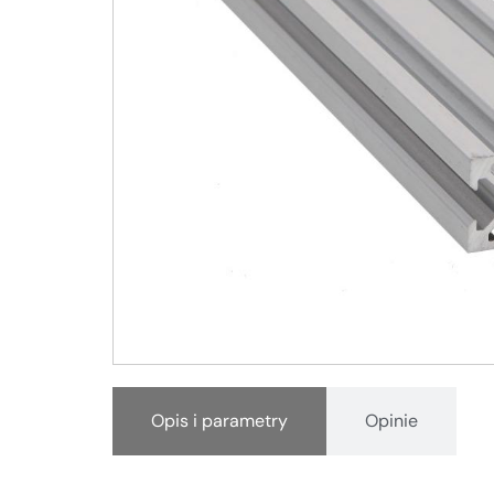
Opis i parametry
Opinie