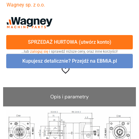
Wagney sp. z o.o.
SPRZEDAŻ HURTOWA (utwórz konto)
…lub
zaloguj się
i sprawdź niższe ceny, oraz inne korzyści!
Kupujesz detalicznie? Przejdź na EBMiA.pl
Opis i parametry