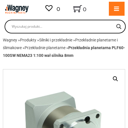
0
0
Wagney
»
Produkty
»
Silniki i przekładnie
»
Przekładnie planetarne i
ślimakowe
»
Przekładnie planetarne
»
Przekładnia planetarna PLF60-
100SW NEMA23 1:100 wał silnika 8mm