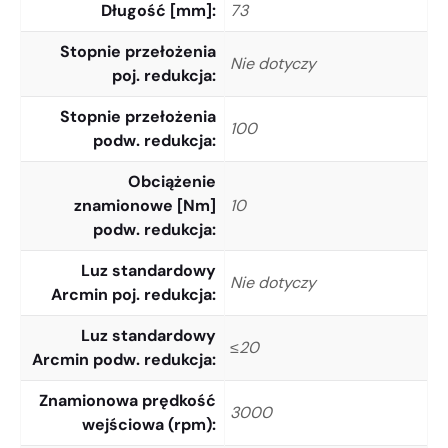
Długość [mm]
73
Stopnie przełożenia
Nie dotyczy
poj. redukcja
Stopnie przełożenia
100
podw. redukcja
Obciążenie
znamionowe [Nm]
10
podw. redukcja
Luz standardowy
Nie dotyczy
Arcmin poj. redukcja
Luz standardowy
≤20
Arcmin podw. redukcja
Znamionowa prędkość
3000
wejściowa (rpm)