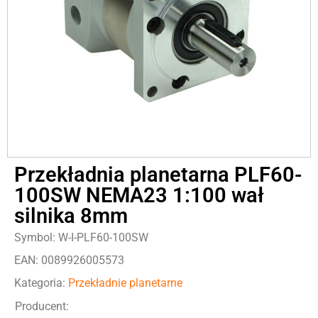
Przekładnia planetarna PLF60-
100SW NEMA23 1:100 wał
silnika 8mm
Symbol: W-I-PLF60-100SW
EAN: 0089926005573
Kategoria:
Przekładnie planetarne
Producent: