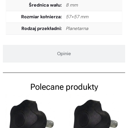
Średnica wału
8 mm
Rozmiar kołnierza
57×57 mm
Rodzaj przekładni
Planetarna
Opinie
Polecane produkty