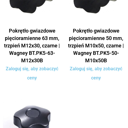
Pokrętło gwiazdowe
Pokrętło gwiazdowe
pięcioramienne 63 mm,
pięcioramienne 50 mm,
trzpień M12x30, czarne |
trzpień M10x50, czarne |
Wagney BT.PK5-63-
Wagney BT.PK5-50-
M12x30B
M10x50B
Zaloguj się, aby zobaczyć
Zaloguj się, aby zobaczyć
ceny
ceny