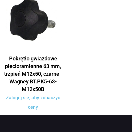
Pokrętło gwiazdowe
pięcioramienne 63 mm,
trzpień M12x50, czarne |
Wagney BT.PK5-63-
M12x50B
Zaloguj się, aby zobaczyć
ceny