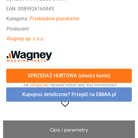
EAN: 0089926160845
Kategoria:
Przekładnie planetarne
Producent:
Wagney sp. z o.o.
SPRZEDAŻ HURTOWA (utwórz konto)
…lub
zaloguj się
i sprawdź niższe ceny, oraz inne korzyści!
Kupujesz detalicznie? Przejdź na EBMiA.pl
Opis i parametry