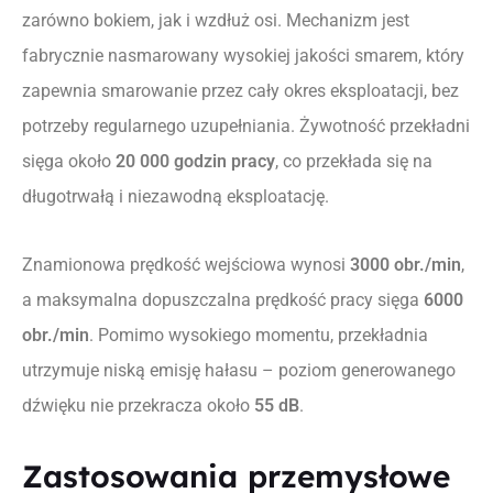
zarówno bokiem, jak i wzdłuż osi. Mechanizm jest
fabrycznie nasmarowany wysokiej jakości smarem, który
zapewnia smarowanie przez cały okres eksploatacji, bez
potrzeby regularnego uzupełniania. Żywotność przekładni
sięga około
20 000 godzin pracy
, co przekłada się na
długotrwałą i niezawodną eksploatację.
Znamionowa prędkość wejściowa wynosi
3000 obr./min
,
a maksymalna dopuszczalna prędkość pracy sięga
6000
obr./min
. Pomimo wysokiego momentu, przekładnia
utrzymuje niską emisję hałasu – poziom generowanego
dźwięku nie przekracza około
55 dB
.
Zastosowania przemysłowe