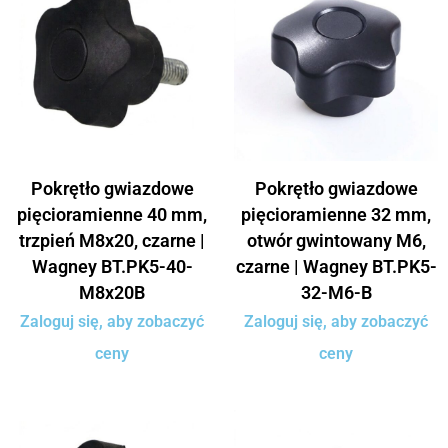
Pokrętło gwiazdowe
Pokrętło gwiazdowe
pięcioramienne 40 mm,
pięcioramienne 32 mm,
trzpień M8x20, czarne |
otwór gwintowany M6,
Wagney BT.PK5-40-
czarne | Wagney BT.PK5-
M8x20B
32-M6-B
Zaloguj się, aby zobaczyć
Zaloguj się, aby zobaczyć
ceny
ceny