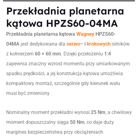
Przekładnia planetarna
kątowa HPZS60-04MA
Przekładnia planetarna kątowa
Wagney
HPZS60-
04MA
jest dedykowana dla
serwo
– i
krokowych
silników
z kołnierzem
60 × 60 mm
. Dzięki przełożeniu
1:4
zapewnia znaczny wzrost momentu przy umiarkowanym
spadku prędkości, a jej konstrukcja kątowa umożliwia
kompaktowy montaż, szczególnie gdy kierunek wału
musi być zmieniony.
Nominalny moment przekładni wynosi
25 Nm
, a chwilowy
moment dopuszczalny sięga
50 Nm
, co daje duży
margines bezpieczeństwa przy obciążeniach