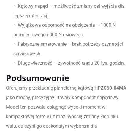
– Kątowy napęd – możliwość zmiany osi wyjścia dla
lepszej integracji.
– Wyjątkowa odporność na obciążenia –
1000 N
promieniowego i
800 N
osiowego.
– Fabryczne smarowanie – brak potrzeby czynności
serwisowych.
– Długowieczność – żywotność rzędu 20 tys. godzin.
Podsumowanie
Oferujemy przekładnię planetarną kątową
HPZS60-04MA
jako mocny, precyzyjny i trwały komponent napędowy.
Model ten pozwala osiągnąć wysoki moment w
kompaktowej formie i z możliwością zmiany kierunku
wału, co czyni go doskonałym wyborem dla