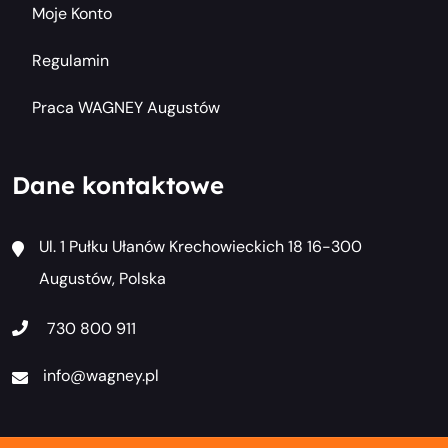
Moje Konto
Regulamin
Praca WAGNEY Augustów
Dane kontaktowe
Ul. 1 Pułku Ułanów Krechowieckich 18 16-300
Augustów, Polska
730 800 911
info@wagney.pl