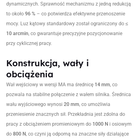
dynamicznych. Sprawność mechanizmu z jedną redukcją
to około
96 %
– co potwierdza efektywne przenoszenie
mocy. Luz kątowy standardowy został ograniczony do ≤
10 arcmin
, co gwarantuje precyzyjne pozycjonowanie
przy cyklicznej pracy.
Konstrukcja, wały i
obciążenia
Wał wejściowy w wersji MA ma średnicę
14 mm
, co
pozwala na stabilne połączenie z wałem silnika. Średnica
wału wyjściowego wynosi
20 mm
, co umożliwia
przeniesienie znacznych sił. Przekładnia jest zdolna do
pracy z obciążeniem promieniowym do
1000 N
i osiowym
do
800 N
, co czyni ją odporną na znaczne siły działające