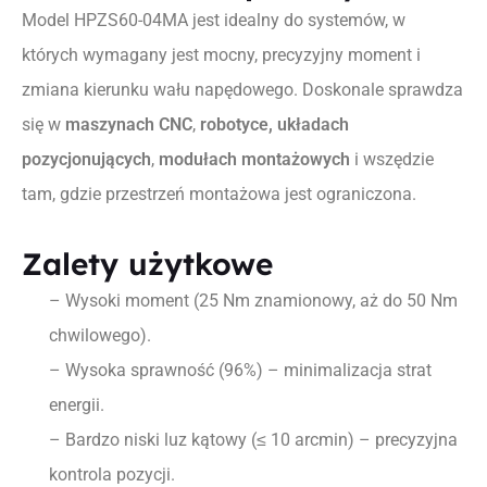
Model HPZS60-04MA jest idealny do systemów, w
których wymagany jest mocny, precyzyjny moment i
zmiana kierunku wału napędowego. Doskonale sprawdza
się w
maszynach CNC
,
robotyce,
układach
pozycjonujących
,
modułach montażowych
i wszędzie
tam, gdzie przestrzeń montażowa jest ograniczona.
Zalety użytkowe
– Wysoki moment (25 Nm znamionowy, aż do 50 Nm
chwilowego).
– Wysoka sprawność (96%) – minimalizacja strat
energii.
– Bardzo niski luz kątowy (≤ 10 arcmin) – precyzyjna
kontrola pozycji.