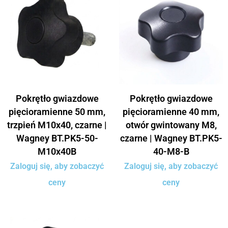
Pokrętło gwiazdowe
Pokrętło gwiazdowe
pięcioramienne 50 mm,
pięcioramienne 40 mm,
trzpień M10x40, czarne |
otwór gwintowany M8,
Wagney BT.PK5-50-
czarne | Wagney BT.PK5-
M10x40B
40-M8-B
Zaloguj się, aby zobaczyć
Zaloguj się, aby zobaczyć
ceny
ceny