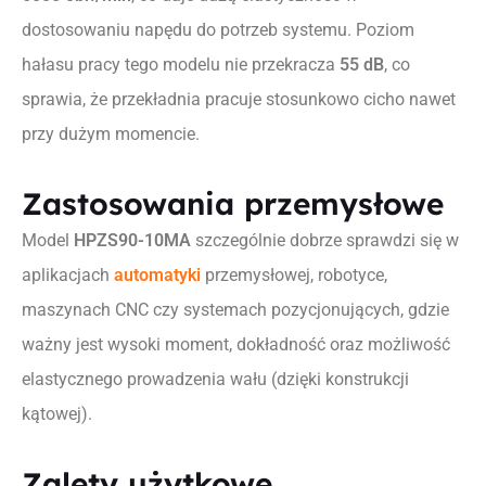
dostosowaniu napędu do potrzeb systemu. Poziom
hałasu pracy tego modelu nie przekracza
55 dB
, co
sprawia, że przekładnia pracuje stosunkowo cicho nawet
przy dużym momencie.
Zastosowania przemysłowe
Model
HPZS90-10MA
szczególnie dobrze sprawdzi się w
aplikacjach
automatyki
przemysłowej, robotyce,
maszynach CNC czy systemach pozycjonujących, gdzie
ważny jest wysoki moment, dokładność oraz możliwość
elastycznego prowadzenia wału (dzięki konstrukcji
kątowej).
Zalety użytkowe