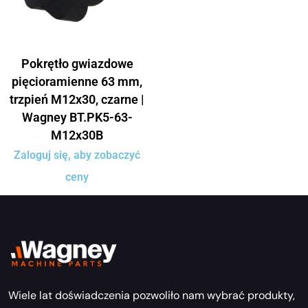
Pokrętło gwiazdowe
pięcioramienne 63 mm,
trzpień M12x30, czarne |
Wagney BT.PK5-63-
M12x30B
Zaloguj się, aby zobaczyć
ceny
Wiele lat doświadczenia pozwoliło nam wybrać produkty,