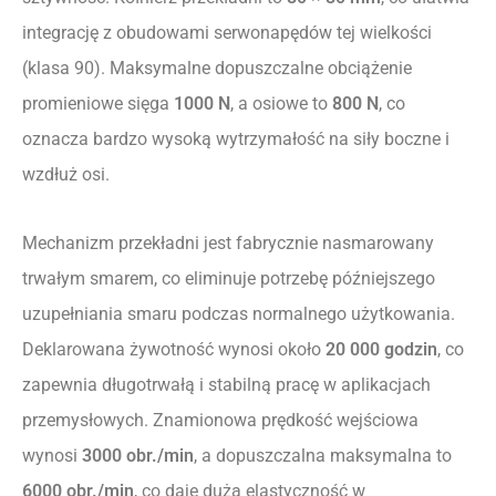
integrację z obudowami serwonapędów tej wielkości
(klasa 90). Maksymalne dopuszczalne obciążenie
promieniowe sięga
1000 N
, a osiowe to
800 N
, co
oznacza bardzo wysoką wytrzymałość na siły boczne i
wzdłuż osi.
Mechanizm przekładni jest fabrycznie nasmarowany
trwałym smarem, co eliminuje potrzebę późniejszego
uzupełniania smaru podczas normalnego użytkowania.
Deklarowana żywotność wynosi około
20 000 godzin
, co
zapewnia długotrwałą i stabilną pracę w aplikacjach
przemysłowych. Znamionowa prędkość wejściowa
wynosi
3000 obr./min
, a dopuszczalna maksymalna to
6000 obr./min
, co daje dużą elastyczność w