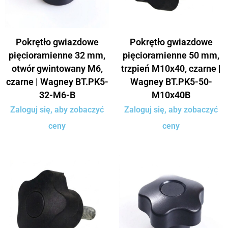
Pokrętło gwiazdowe
Pokrętło gwiazdowe
pięcioramienne 32 mm,
pięcioramienne 50 mm,
otwór gwintowany M6,
trzpień M10x40, czarne |
czarne | Wagney BT.PK5-
Wagney BT.PK5-50-
32-M6-B
M10x40B
Zaloguj się, aby zobaczyć
Zaloguj się, aby zobaczyć
ceny
ceny