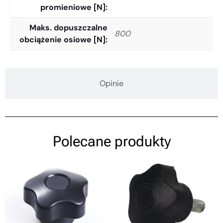
promieniowe [N]
Maks. dopuszczalne
800
obciążenie osiowe [N]
Opinie
Polecane produkty