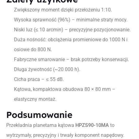
Zwiększony moment dzięki przełożeniu 1:10.
Wysoka sprawność (96%) – minimalne straty mocy.
Niski luz (≤ 10 arcmin) – precyzyjne pozycjonowanie.
Duża nośność: obciążenia promieniowe do 1000 N i
osiowe do 800 N.
Fabryczne smarowanie – brak potrzeby konserwacji.
Długa żywotność (~20 000 h).
Cicha praca – ≤ 55 dB.
Kątowa, kompaktowa obudowa 80 × 80 mm –
elastyczny montaż.
Podsumowanie
Przekładnia planetarna kątowa
HPZS90-10MA
to
wytrzymały, precyzyjny i trwały komponent napędowy.