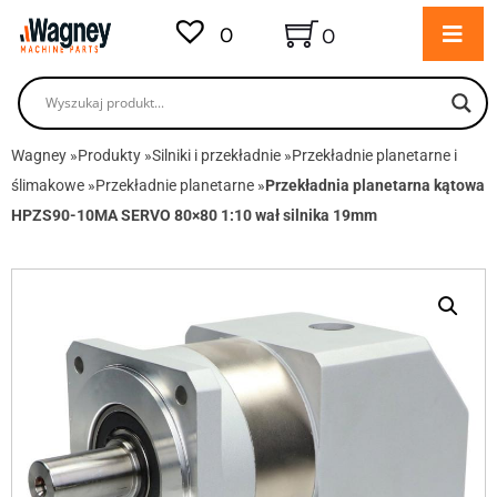
0
0
Wagney
»
Produkty
»
Silniki i przekładnie
»
Przekładnie planetarne i
ślimakowe
»
Przekładnie planetarne
»
Przekładnia planetarna kątowa
HPZS90-10MA SERVO 80×80 1:10 wał silnika 19mm