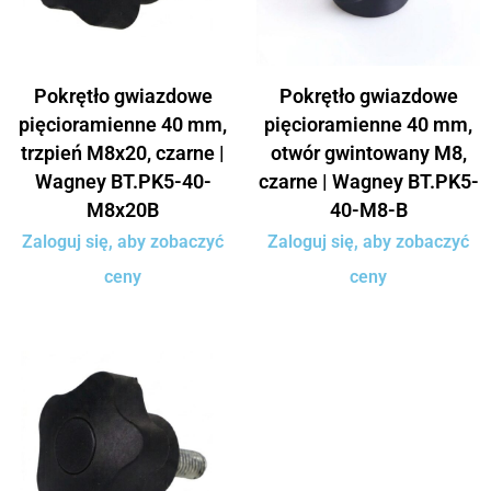
Pokrętło gwiazdowe
Pokrętło gwiazdowe
pięcioramienne 40 mm,
pięcioramienne 40 mm,
trzpień M8x20, czarne |
otwór gwintowany M8,
Wagney BT.PK5-40-
czarne | Wagney BT.PK5-
M8x20B
40-M8-B
Zaloguj się, aby zobaczyć
Zaloguj się, aby zobaczyć
ceny
ceny