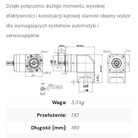
Dzięki połączeniu dużego momentu, wysokiej
efektywności i konstrukcji kątowej stanowi idealny wybór
dla wymagających systemów automatyki i
serwonapędów.
Waga
5,3 kg
Przełożenie
1:10
Długość [mm]
190