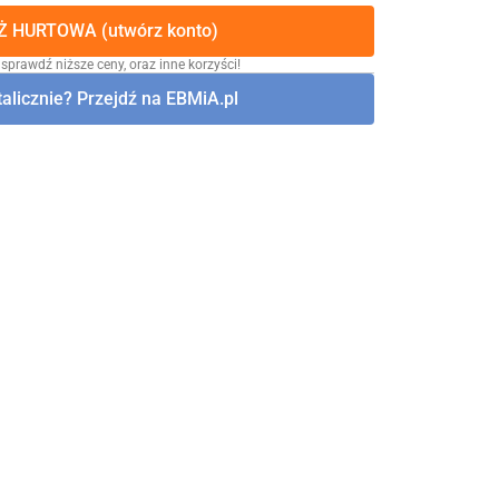
 HURTOWA (utwórz konto)
 sprawdź niższe ceny, oraz inne korzyści!
alicznie? Przejdź na EBMiA.pl