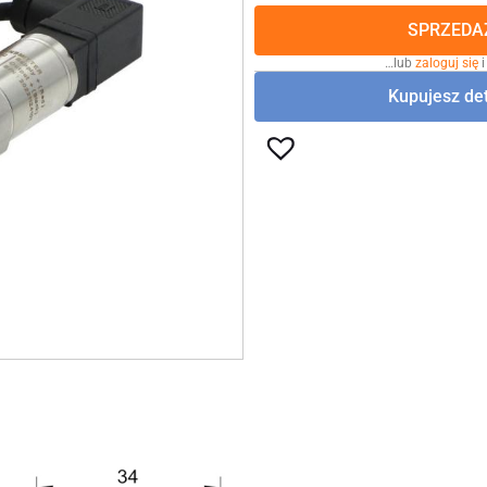
SPRZEDAŻ
…lub
zaloguj się
i
Kupujesz det