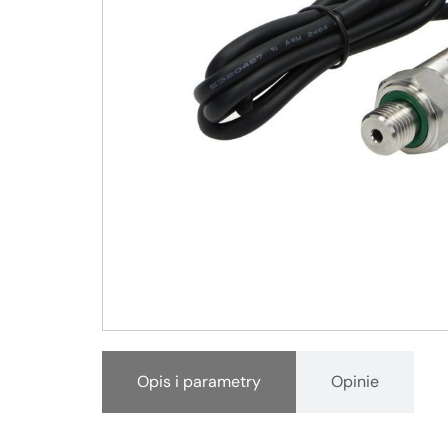
Opis i parametry
Opinie