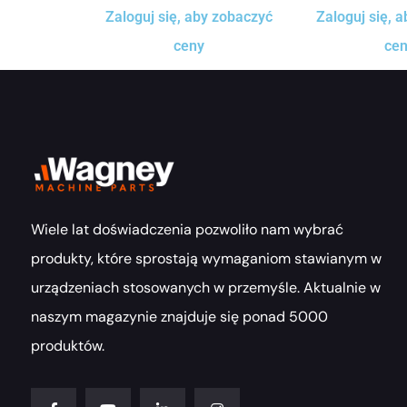
Zaloguj się, aby zobaczyć
Zaloguj się, 
ceny
ce
Wiele lat doświadczenia pozwoliło nam wybrać
produkty, które sprostają wymaganiom stawianym w
urządzeniach stosowanych w przemyśle. Aktualnie w
naszym magazynie znajduje się ponad 5000
produktów.