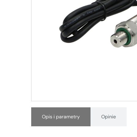
Opis i parametry
Opinie