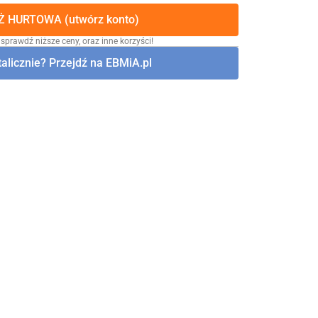
 HURTOWA (utwórz konto)
 sprawdź niższe ceny, oraz inne korzyści!
alicznie? Przejdź na EBMiA.pl