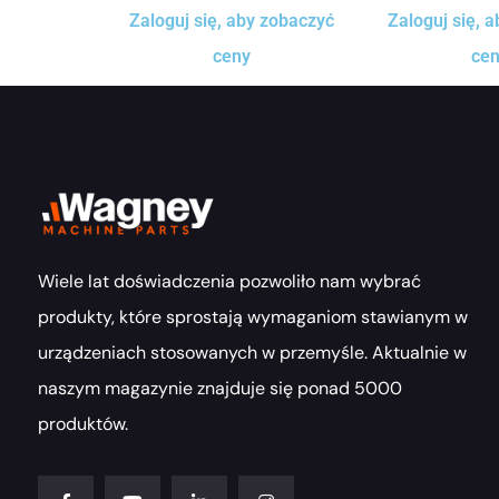
Zaloguj się, aby zobaczyć
Zaloguj się, 
ceny
ce
Wiele lat doświadczenia pozwoliło nam wybrać
produkty, które sprostają wymaganiom stawianym w
urządzeniach stosowanych w przemyśle. Aktualnie w
naszym magazynie znajduje się ponad 5000
produktów.