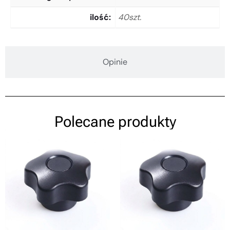
ilość
40szt.
Opinie
Polecane produkty