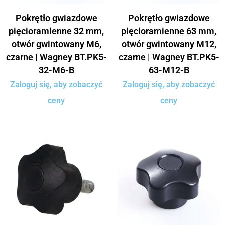
Pokrętło gwiazdowe
Pokrętło gwiazdowe
pięcioramienne 32 mm,
pięcioramienne 63 mm,
otwór gwintowany M6,
otwór gwintowany M12,
czarne | Wagney BT.PK5-
czarne | Wagney BT.PK5-
32-M6-B
63-M12-B
Zaloguj się, aby zobaczyć
Zaloguj się, aby zobaczyć
ceny
ceny