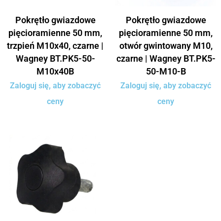
Pokrętło gwiazdowe
Pokrętło gwiazdowe
pięcioramienne 50 mm,
pięcioramienne 50 mm,
trzpień M10x40, czarne |
otwór gwintowany M10,
Wagney BT.PK5-50-
czarne | Wagney BT.PK5-
M10x40B
50-M10-B
Zaloguj się, aby zobaczyć
Zaloguj się, aby zobaczyć
ceny
ceny