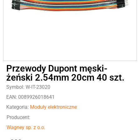
Przewody Dupont męski-
żeński 2.54mm 20cm 40 szt.
Symbol: W-IT-23020
EAN: 0089926018641
Kategoria:
Moduły elektroniczne
Producent:
Wagney sp. z o.o.