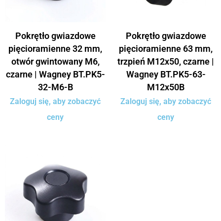
Pokrętło gwiazdowe
Pokrętło gwiazdowe
pięcioramienne 32 mm,
pięcioramienne 63 mm,
otwór gwintowany M6,
trzpień M12x50, czarne |
czarne | Wagney BT.PK5-
Wagney BT.PK5-63-
32-M6-B
M12x50B
Zaloguj się, aby zobaczyć
Zaloguj się, aby zobaczyć
ceny
ceny