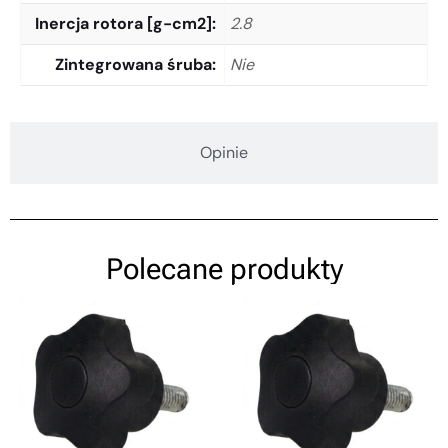
Inercja rotora [g-cm2]
2.8
Zintegrowana śruba
Nie
Opinie
Polecane produkty