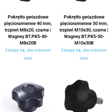
Pokrętło gwiazdowe
Pokrętło gwiazdowe
pięcioramienne 40 mm,
pięcioramienne 50 mm,
trzpień M8x20, czarne |
trzpień M10x30, czarne |
Wagney BT.PK5-40-
Wagney BT.PK5-50-
M8x20B
M10x30B
Zaloguj się, aby zobaczyć
Zaloguj się, aby zobaczyć
ceny
ceny