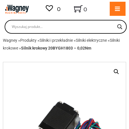
0
0
Wagney
»
Produkty
»
Silniki i przekładnie
»
Silniki elektryczne
»
Silniki
krokowe
»
Silnik krokowy 20BYGH1803 – 0,02Nm