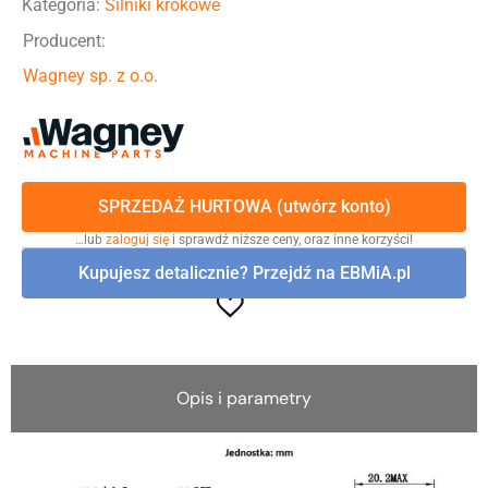
Kategoria:
Silniki krokowe
Producent:
Wagney sp. z o.o.
SPRZEDAŻ HURTOWA (utwórz konto)
…lub
zaloguj się
i sprawdź niższe ceny, oraz inne korzyści!
Kupujesz detalicznie? Przejdź na EBMiA.pl
Opis i parametry