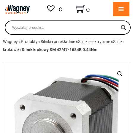
0
0
Wagney
»
Produkty
»
Silniki i przekładnie
»
Silniki elektryczne
»
Silniki
krokowe
»
Silnik krokowy SM 42/47-1684B 0.44Nm