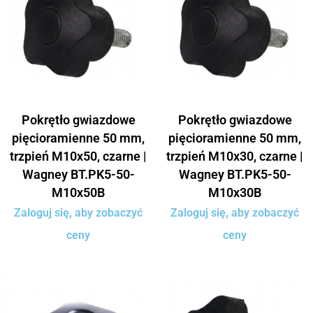
Pokrętło gwiazdowe
Pokrętło gwiazdowe
pięcioramienne 50 mm,
pięcioramienne 50 mm,
trzpień M10x50, czarne |
trzpień M10x30, czarne |
Wagney BT.PK5-50-
Wagney BT.PK5-50-
M10x50B
M10x30B
Zaloguj się, aby zobaczyć
Zaloguj się, aby zobaczyć
ceny
ceny