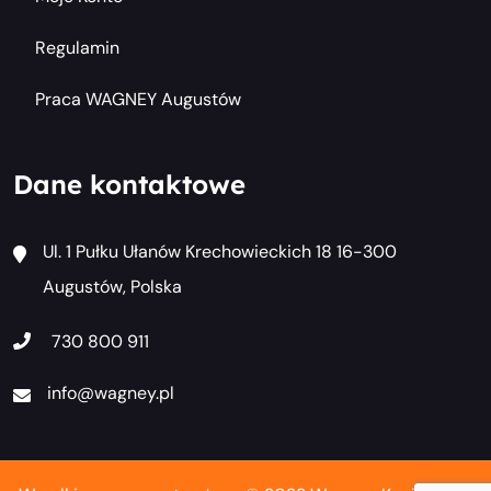
Regulamin
Praca WAGNEY Augustów
Dane kontaktowe
Ul. 1 Pułku Ułanów Krechowieckich 18 16-300
Augustów, Polska
730 800 911
info@wagney.pl