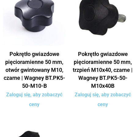
Pokrętło gwiazdowe
Pokrętło gwiazdowe
pięcioramienne 50 mm,
pięcioramienne 50 mm,
otwór gwintowany M10,
trzpień M10x40, czarne |
czarne | Wagney BT.PK5-
Wagney BT.PK5-50-
50-M10-B
M10x40B
Zaloguj się, aby zobaczyć
Zaloguj się, aby zobaczyć
ceny
ceny