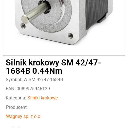
Silnik krokowy SM 42/47-
1684B 0.44Nm
Symbol: W-SM 42/47-1684B
EAN: 0089925946129
Kategoria:
Silniki krokowe
Producent:
Wagney sp. z o.o.