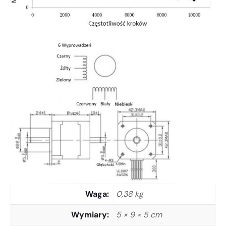
Waga
0,38 kg
Wymiary
5 × 9 × 5 cm