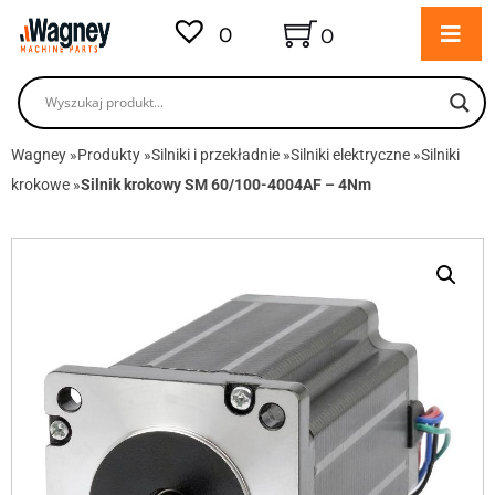
0
0
Wagney
»
Produkty
»
Silniki i przekładnie
»
Silniki elektryczne
»
Silniki
krokowe
»
Silnik krokowy SM 60/100-4004AF – 4Nm