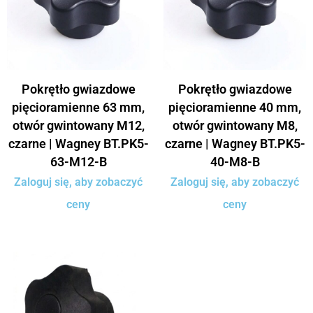
Pokrętło gwiazdowe
Pokrętło gwiazdowe
pięcioramienne 63 mm,
pięcioramienne 40 mm,
otwór gwintowany M12,
otwór gwintowany M8,
czarne | Wagney BT.PK5-
czarne | Wagney BT.PK5-
63-M12-B
40-M8-B
Zaloguj się, aby zobaczyć
Zaloguj się, aby zobaczyć
ceny
ceny