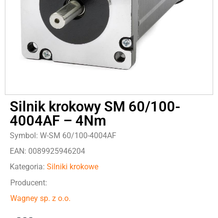
Silnik krokowy SM 60/100-
4004AF – 4Nm
Symbol: W-SM 60/100-4004AF
EAN: 0089925946204
Kategoria:
Silniki krokowe
Producent:
Wagney sp. z o.o.