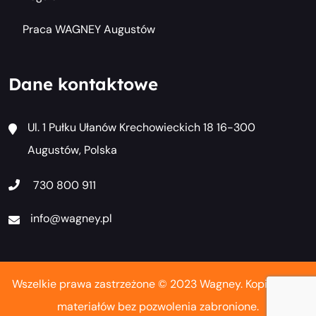
Praca WAGNEY Augustów
Dane kontaktowe
Ul. 1 Pułku Ułanów Krechowieckich 18 16-300
Augustów, Polska
730 800 911
info@wagney.pl
Wszelkie prawa zastrzeżone © 2023 Wagney. Kopiowanie
materiałów bez pozwolenia zabronione.