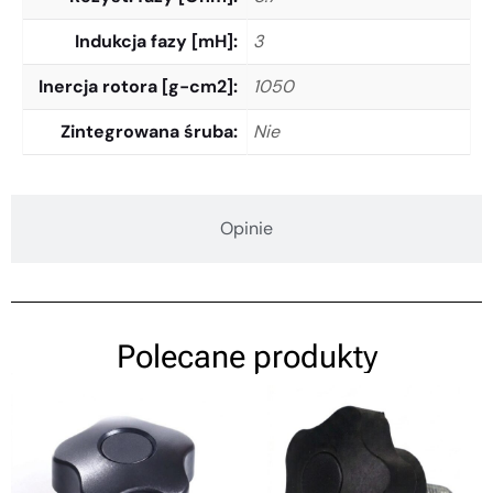
Indukcja fazy [mH]
3
Inercja rotora [g-cm2]
1050
Zintegrowana śruba
Nie
Opinie
Polecane produkty