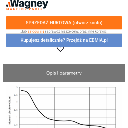
SPRZEDAŻ HURTOWA (utwórz konto)
…lub
zaloguj się
i sprawdź niższe ceny, oraz inne korzyści!
Kupujesz detalicznie? Przejdź na EBMiA.pl
Opis i parametry