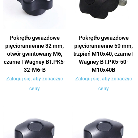
Pokrętło gwiazdowe
Pokrętło gwiazdowe
pięcioramienne 32 mm,
pięcioramienne 50 mm,
otwór gwintowany M6,
trzpień M10x40, czarne |
czarne | Wagney BT.PK5-
Wagney BT.PK5-50-
32-M6-B
M10x40B
Zaloguj się, aby zobaczyć
Zaloguj się, aby zobaczyć
ceny
ceny