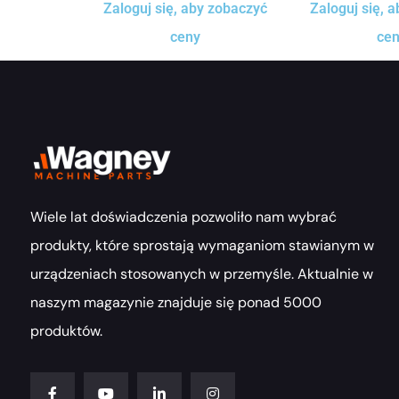
Zaloguj się, aby zobaczyć
Zaloguj się, 
ceny
ce
Wiele lat doświadczenia pozwoliło nam wybrać
produkty, które sprostają wymaganiom stawianym w
urządzeniach stosowanych w przemyśle. Aktualnie w
naszym magazynie znajduje się ponad 5000
produktów.