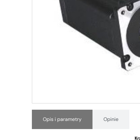
Opis i parametry
Opinie