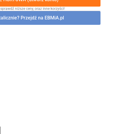
 sprawdź niższe ceny, oraz inne korzyści!
alicznie? Przejdź na EBMiA.pl