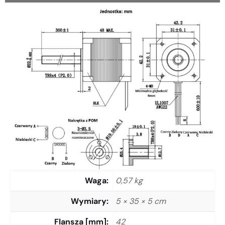
Waga
0,57 kg
Wymiary
5 × 35 × 5 cm
Flansza [mm]
42