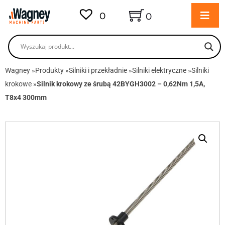
0
0
Wagney
»
Produkty
»
Silniki i przekładnie
»
Silniki elektryczne
»
Silniki
krokowe
»
Silnik krokowy ze śrubą 42BYGH3002 – 0,62Nm 1,5A,
T8x4 300mm