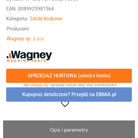
EAN: 0089925981564
Kategoria:
Silniki krokowe
Producent:
Wagney sp. z o.o.
SPRZEDAŻ HURTOWA (utwórz konto)
…lub
zaloguj się
i sprawdź niższe ceny, oraz inne korzyści!
Kupujesz detalicznie? Przejdź na EBMiA.pl
Opis i parametry