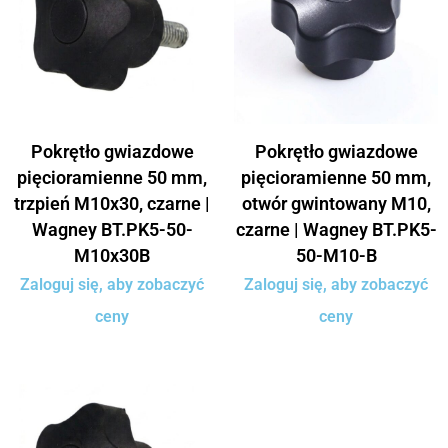
Pokrętło gwiazdowe
Pokrętło gwiazdowe
pięcioramienne 50 mm,
pięcioramienne 50 mm,
trzpień M10x30, czarne |
otwór gwintowany M10,
Wagney BT.PK5-50-
czarne | Wagney BT.PK5-
M10x30B
50-M10-B
Zaloguj się, aby zobaczyć
Zaloguj się, aby zobaczyć
ceny
ceny