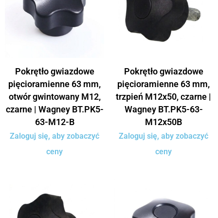
Pokrętło gwiazdowe
Pokrętło gwiazdowe
pięcioramienne 63 mm,
pięcioramienne 63 mm,
otwór gwintowany M12,
trzpień M12x50, czarne |
czarne | Wagney BT.PK5-
Wagney BT.PK5-63-
63-M12-B
M12x50B
Zaloguj się, aby zobaczyć
Zaloguj się, aby zobaczyć
ceny
ceny