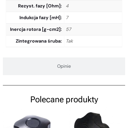
Rezyst. fazy [Ohm]
4
Indukcja fazy [mH]
7
Inercja rotora [g-cm2]
57
Zintegrowana śruba
Tak
Opinie
Polecane produkty