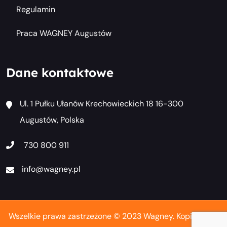
Regulamin
Praca WAGNEY Augustów
Dane kontaktowe
Ul. 1 Pułku Ułanów Krechowieckich 18 16-300
Augustów, Polska
730 800 911
info@wagney.pl
Wszelkie prawa zastrzeżone © 2023 Wagney. Kopiowanie