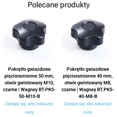
Polecane produkty
Pokrętło gwiazdowe
Pokrętło gwiazdowe
pięcioramienne 50 mm,
pięcioramienne 40 mm,
otwór gwintowany M10,
otwór gwintowany M8,
czarne | Wagney BT.PK5-
czarne | Wagney BT.PK5-
50-M10-B
40-M8-B
Zaloguj się, aby zobaczyć
Zaloguj się, aby zobaczyć
ceny
ceny