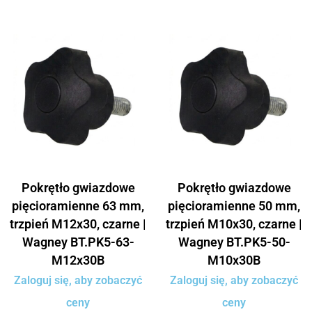
Pokrętło gwiazdowe
Pokrętło gwiazdowe
pięcioramienne 63 mm,
pięcioramienne 50 mm,
trzpień M12x30, czarne |
trzpień M10x30, czarne |
Wagney BT.PK5-63-
Wagney BT.PK5-50-
M12x30B
M10x30B
Zaloguj się, aby zobaczyć
Zaloguj się, aby zobaczyć
ceny
ceny