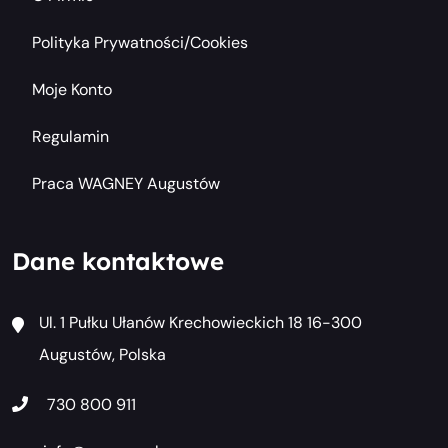
Polityka Prywatności/cookies
Moje Konto
Regulamin
Praca WAGNEY Augustów
Dane kontaktowe
Ul. 1 Pułku Ułanów Krechowieckich 18 16-300
Augustów, Polska
730 800 911