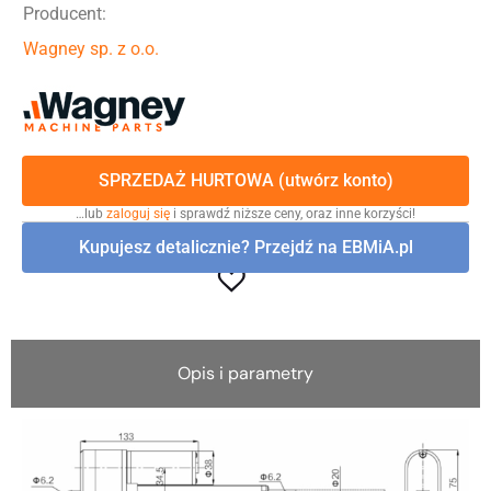
Producent:
Wagney sp. z o.o.
SPRZEDAŻ HURTOWA (utwórz konto)
…lub
zaloguj się
i sprawdź niższe ceny, oraz inne korzyści!
Kupujesz detalicznie? Przejdź na EBMiA.pl
Opis i parametry