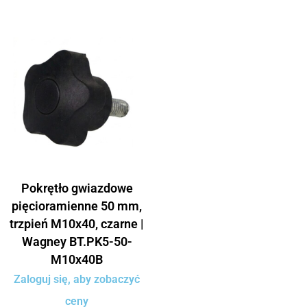
Pokrętło gwiazdowe
pięcioramienne 50 mm,
trzpień M10x40, czarne |
Wagney BT.PK5-50-
M10x40B
Zaloguj się, aby zobaczyć
ceny