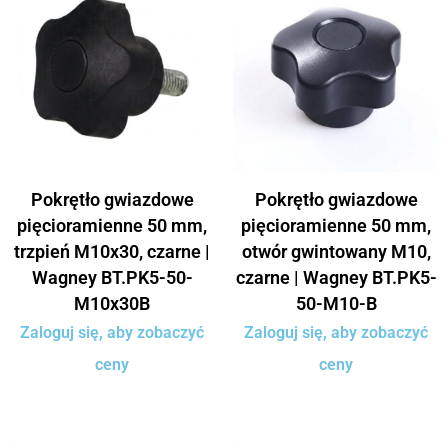
Pokrętło gwiazdowe
Pokrętło gwiazdowe
pięcioramienne 50 mm,
pięcioramienne 50 mm,
trzpień M10x30, czarne |
otwór gwintowany M10,
Wagney BT.PK5-50-
czarne | Wagney BT.PK5-
M10x30B
50-M10-B
Zaloguj się, aby zobaczyć
Zaloguj się, aby zobaczyć
ceny
ceny