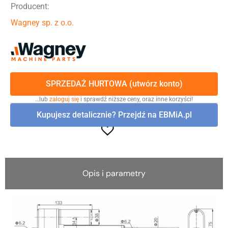
Producent:
Wagney sp. z o.o.
SPRZEDAŻ HURTOWA (utwórz konto)
…lub
zaloguj się
i sprawdź niższe ceny, oraz inne korzyści!
Kupujesz detalicznie? Przejdź na EBMiA.pl
Opis i parametry