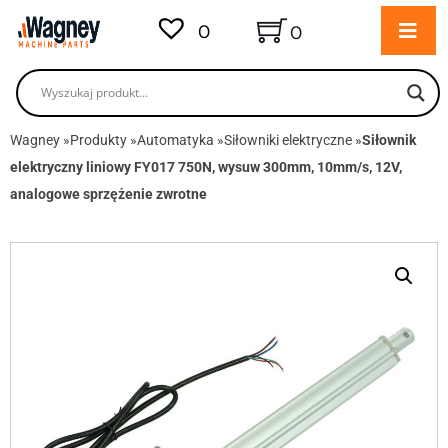
0
0
Wagney
»
Produkty
»
Automatyka
»
Siłowniki elektryczne
»
Siłownik
elektryczny liniowy FY017 750N, wysuw 300mm, 10mm/s, 12V,
analogowe sprzężenie zwrotne