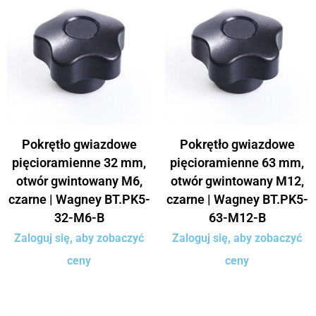
Pokrętło gwiazdowe
Pokrętło gwiazdowe
pięcioramienne 32 mm,
pięcioramienne 63 mm,
otwór gwintowany M6,
otwór gwintowany M12,
czarne | Wagney BT.PK5-
czarne | Wagney BT.PK5-
32-M6-B
63-M12-B
Zaloguj się, aby zobaczyć
Zaloguj się, aby zobaczyć
ceny
ceny