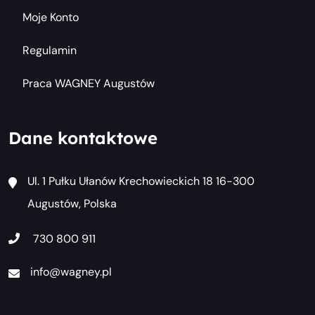
Moje Konto
Regulamin
Praca WAGNEY Augustów
Dane kontaktowe
Ul. 1 Pułku Ułanów Krechowieckich 18 16-300
Augustów, Polska
730 800 911
info@wagney.pl