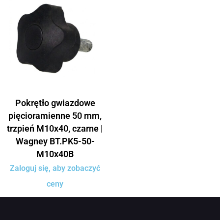
Pokrętło gwiazdowe
pięcioramienne 50 mm,
trzpień M10x40, czarne |
Wagney BT.PK5-50-
M10x40B
Zaloguj się, aby zobaczyć
ceny