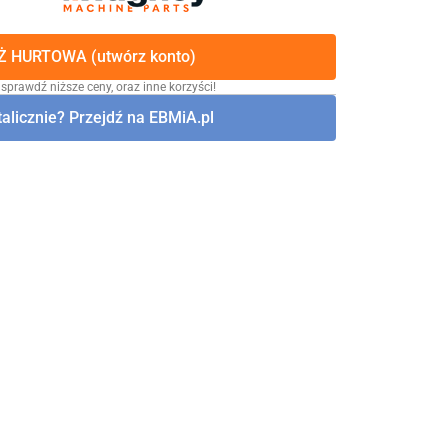
 HURTOWA (utwórz konto)
 sprawdź niższe ceny, oraz inne korzyści!
alicznie? Przejdź na EBMiA.pl