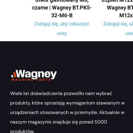
czarne | Wagney BT.PK5-
Wagney BT
32-M6-B
M12x
Zaloguj się, aby zobaczyć
Zaloguj się, 
ceny
ce
Wiele lat doświadczenia pozwoliło nam wybrać
produkty, które sprostają wymaganiom stawianym w
urządzeniach stosowanych w przemyśle. Aktualnie w
naszym magazynie znajduje się ponad 5000
produktów.