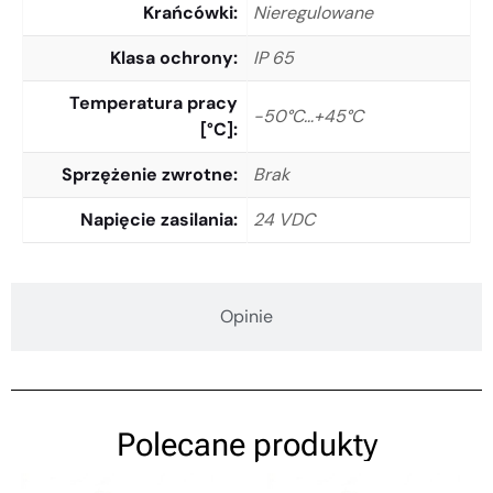
Krańcówki
Nieregulowane
Klasa ochrony
IP 65
Temperatura pracy
-50°C…+45°C
[°C]
Sprzężenie zwrotne
Brak
Napięcie zasilania
24 VDC
Opinie
Polecane produkty