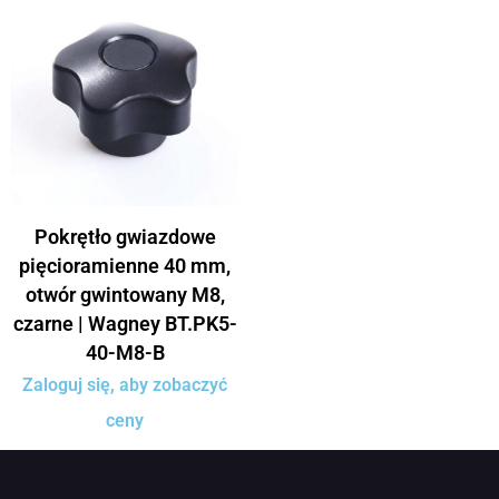
Pokrętło gwiazdowe
pięcioramienne 40 mm,
otwór gwintowany M8,
czarne | Wagney BT.PK5-
40-M8-B
Zaloguj się, aby zobaczyć
ceny