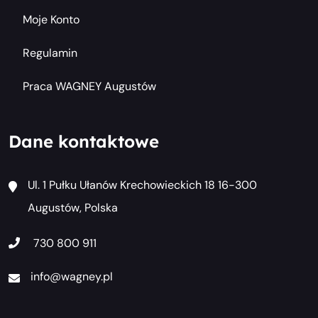
Moje Konto
Regulamin
Praca WAGNEY Augustów
Dane kontaktowe
Ul. 1 Pułku Ułanów Krechowieckich 18 16-300
Augustów, Polska
730 800 911
info@wagney.pl