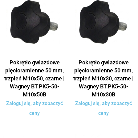
Pokrętło gwiazdowe
Pokrętło gwiazdowe
pięcioramienne 50 mm,
pięcioramienne 50 mm,
trzpień M10x50, czarne |
trzpień M10x30, czarne |
Wagney BT.PK5-50-
Wagney BT.PK5-50-
M10x50B
M10x30B
Zaloguj się, aby zobaczyć
Zaloguj się, aby zobaczyć
ceny
ceny