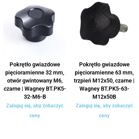
Pokrętło gwiazdowe
Pokrętło gwiazdowe
pięcioramienne 32 mm,
pięcioramienne 63 mm,
otwór gwintowany M6,
trzpień M12x50, czarne |
czarne | Wagney BT.PK5-
Wagney BT.PK5-63-
32-M6-B
M12x50B
Zaloguj się, aby zobaczyć
Zaloguj się, aby zobaczyć
ceny
ceny