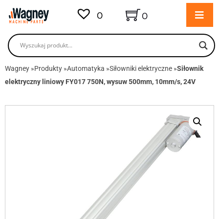
0
0
Wagney
»
Produkty
»
Automatyka
»
Siłowniki elektryczne
»
Siłownik
elektryczny liniowy FY017 750N, wysuw 500mm, 10mm/s, 24V