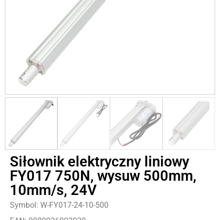
Siłownik elektryczny liniowy
FY017 750N, wysuw 500mm,
10mm/s, 24V
Symbol: W-FY017-24-10-500