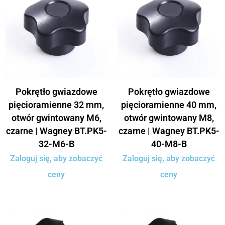
Pokrętło gwiazdowe
Pokrętło gwiazdowe
pięcioramienne 32 mm,
pięcioramienne 40 mm,
otwór gwintowany M6,
otwór gwintowany M8,
czarne | Wagney BT.PK5-
czarne | Wagney BT.PK5-
32-M6-B
40-M8-B
Zaloguj się, aby zobaczyć
Zaloguj się, aby zobaczyć
ceny
ceny