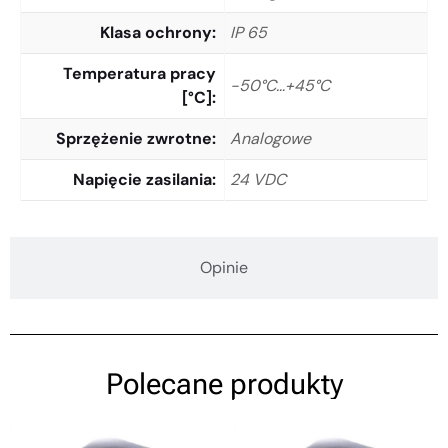
Klasa ochrony
IP 65
Temperatura pracy
-50°C…+45°C
[°C]
Sprzężenie zwrotne
Analogowe
Napięcie zasilania
24 VDC
Opinie
Polecane produkty