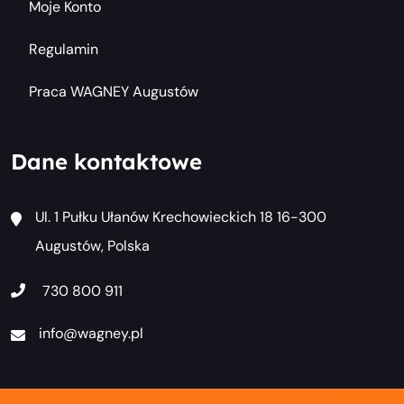
Moje Konto
Regulamin
Praca WAGNEY Augustów
Dane kontaktowe
Ul. 1 Pułku Ułanów Krechowieckich 18 16-300
Augustów, Polska
730 800 911
info@wagney.pl