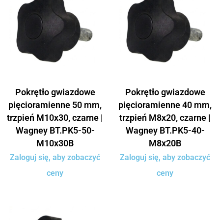
Pokrętło gwiazdowe
Pokrętło gwiazdowe
pięcioramienne 50 mm,
pięcioramienne 40 mm,
trzpień M10x30, czarne |
trzpień M8x20, czarne |
Wagney BT.PK5-50-
Wagney BT.PK5-40-
M10x30B
M8x20B
Zaloguj się, aby zobaczyć
Zaloguj się, aby zobaczyć
ceny
ceny