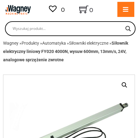
0
0
Wagney
»
Produkty
»
Automatyka
»
Siłowniki elektryczne
»
Siłownik
elektryczny liniowy FY020 4000N, wysuw 600mm, 13mm/s, 24V,
analogowe sprzężenie zwrotne