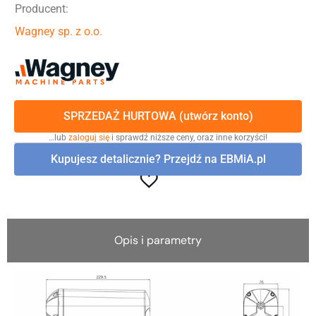
Producent:
Wagney sp. z o.o.
SPRZEDAŻ HURTOWA (utwórz konto)
…lub
zaloguj się
i sprawdź niższe ceny, oraz inne korzyści!
Kupujesz detalicznie? Przejdź na EBMiA.pl
Opis i parametry