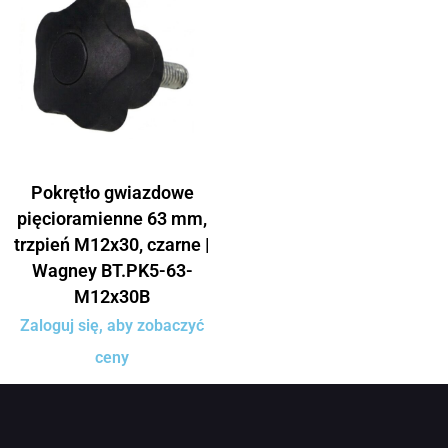
Pokrętło gwiazdowe
pięcioramienne 63 mm,
trzpień M12x30, czarne |
Wagney BT.PK5-63-
M12x30B
Zaloguj się, aby zobaczyć
ceny